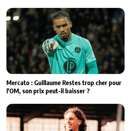
questions
Mercato : Guillaume Restes trop cher pour
l'OM, son prix peut-il baisser ?