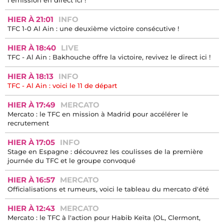
l'émission en direct ici !
HIER À 21:01
INFO
TFC 1-0 Al Ain : une deuxième victoire consécutive !
HIER À 18:40
LIVE
TFC - Al Ain : Bakhouche offre la victoire, revivez le direct ici !
HIER À 18:13
INFO
TFC - Al Ain : voici le 11 de départ
HIER À 17:49
MERCATO
Mercato : le TFC en mission à Madrid pour accélérer le
recrutement
HIER À 17:05
INFO
Stage en Espagne : découvrez les coulisses de la première
journée du TFC et le groupe convoqué
HIER À 16:57
MERCATO
Officialisations et rumeurs, voici le tableau du mercato d'été
HIER À 12:43
MERCATO
Mercato : le TFC à l'action pour Habib Keïta (OL, Clermont,