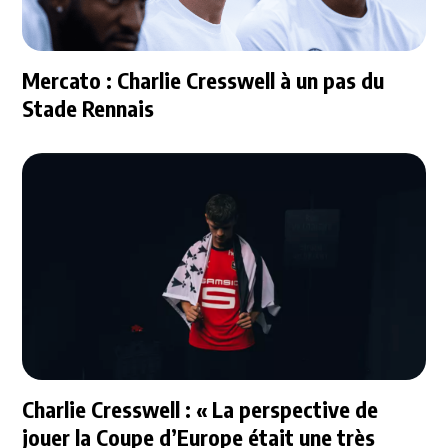
Mercato : Charlie Cresswell à un pas du
Stade Rennais
Charlie Cresswell : « La perspective de
jouer la Coupe d’Europe était une très