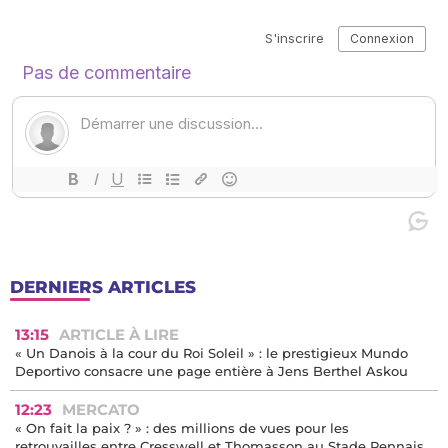
DERNIERS ARTICLES
13:15
ARTICLE À LIRE
« Un Danois à la cour du Roi Soleil » : le prestigieux Mundo
Deportivo consacre une page entière à Jens Berthel Askou
12:23
MERCATO
« On fait la paix ? » : des millions de vues pour les
retrouvailles entre Cresswell et Thomasson au Stade Rennais