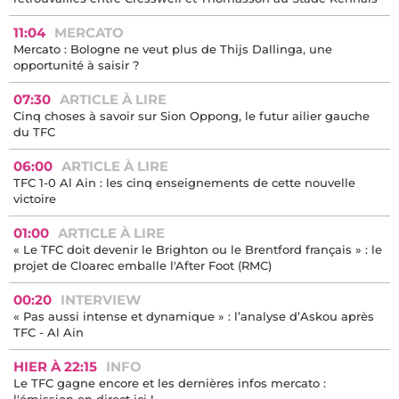
11:04
MERCATO
Mercato : Bologne ne veut plus de Thijs Dallinga, une
opportunité à saisir ?
07:30
ARTICLE À LIRE
Cinq choses à savoir sur Sion Oppong, le futur ailier gauche
du TFC
06:00
ARTICLE À LIRE
TFC 1-0 Al Ain : les cinq enseignements de cette nouvelle
victoire
01:00
ARTICLE À LIRE
« Le TFC doit devenir le Brighton ou le Brentford français » : le
projet de Cloarec emballe l'After Foot (RMC)
00:20
INTERVIEW
« Pas aussi intense et dynamique » : l’analyse d’Askou après
TFC - Al Ain
HIER À 22:15
INFO
Le TFC gagne encore et les dernières infos mercato :