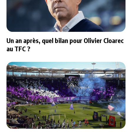
Un an après, quel bilan pour Olivier Cloarec
au TFC ?