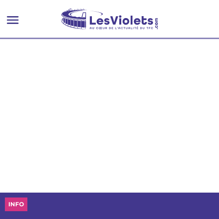
d'entraînement des pros''
INFO