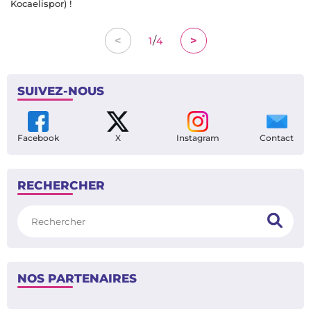
Kocaelispor) !
/
<
>
1
4
SUIVEZ-NOUS
Facebook
X
Instagram
Contact
RECHERCHER
Rechercher
NOS PARTENAIRES