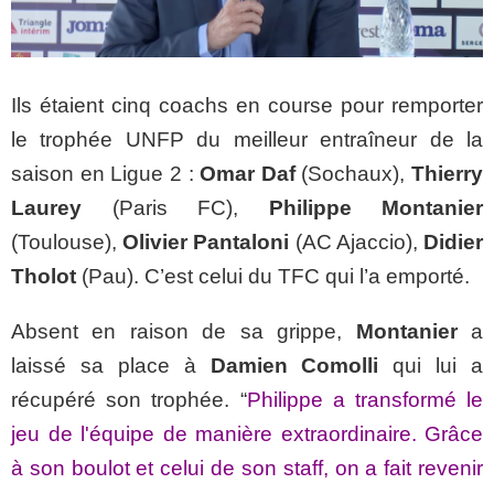
Ils étaient cinq coachs en course pour remporter
le trophée UNFP du meilleur entraîneur de la
saison en Ligue 2 :
Omar Daf
(Sochaux),
Thierry
Laurey
(Paris FC),
Philippe Montanier
(Toulouse),
Olivier Pantaloni
(AC Ajaccio),
Didier
Tholot
(Pau). C’est celui du TFC qui l’a emporté.
Absent en raison de sa grippe,
Montanier
a
laissé sa place à
Damien Comolli
qui lui a
récupéré son trophée. “
Philippe a transformé le
jeu de l'équipe de manière extraordinaire. Grâce
à son boulot et celui de son staff, on a fait revenir