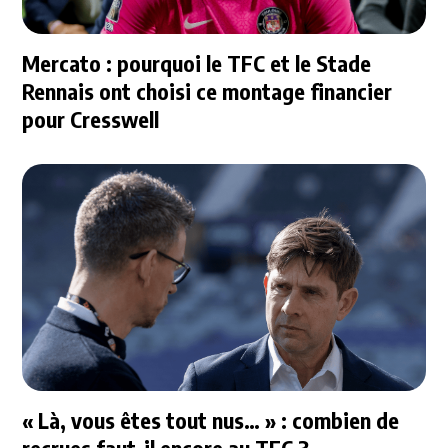
Mercato : pourquoi le TFC et le Stade
Rennais ont choisi ce montage financier
pour Cresswell
« Là, vous êtes tout nus… » : combien de
recrues faut-il encore au TFC ?