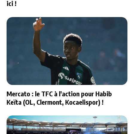
ici !
Mercato : le TFC à l'action pour Habib
Keïta (OL, Clermont, Kocaelispor) !