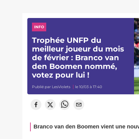
INFO
Trophée UNFP du
meilleur joueur du mois
de février : Branco van
den Boomen nommé,
votez pour lui !
Publié par
LesViolets
le 10/03 à 17:40
Branco van den Boomen vient une nouvell