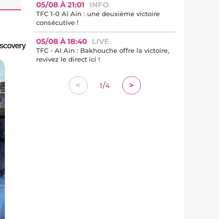
05/08 À 21:01
INFO
TFC 1-0 Al Ain : une deuxième victoire
consécutive !
05/08 À 18:40
LIVE
TFC - Al Ain : Bakhouche offre la victoire,
revivez le direct ici !
/
<
>
1
4