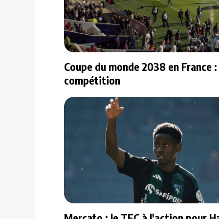
Coupe du monde 2038 en France : vo
compétition
Mercato : le TFC à l'action pour H