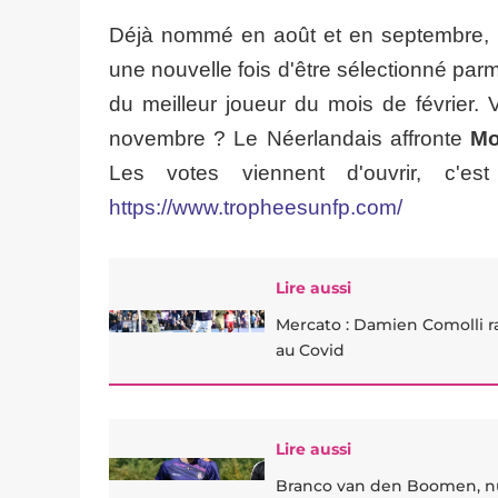
Déjà nommé en août et en septembre, m
une nouvelle fois d'être sélectionné parm
du meilleur joueur du mois de février. 
novembre ? Le Néerlandais affronte
Mo
Les votes viennent d'ouvrir, c'
https://www.tropheesunfp.com/
Lire aussi
Mercato : Damien Comolli r
au Covid
Lire aussi
Branco van den Boomen, nu