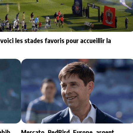
ici les stades favoris pour accueillir la
abib
Mercato, RedBird, Europe, argent...