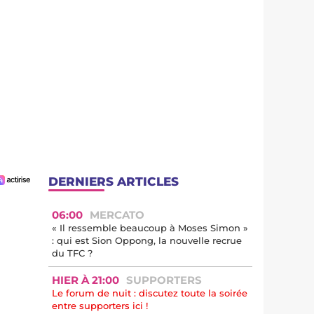
DERNIERS ARTICLES
06:00
MERCATO
« Il ressemble beaucoup à Moses Simon »
: qui est Sion Oppong, la nouvelle recrue
du TFC ?
HIER À 21:00
SUPPORTERS
Le forum de nuit : discutez toute la soirée
entre supporters ici !