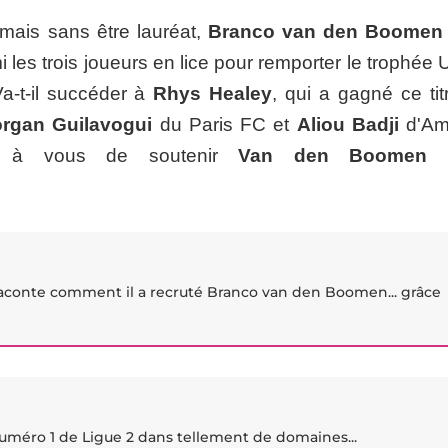
ais sans être lauréat,
Branco van den Boomen
i les trois joueurs en lice pour remporter le trophé
Va-t-il succéder à
Rhys Healey
, qui a gagné ce tit
rgan Guilavogui
du Paris FC et
Aliou Badji
d'Am
est à vous de soutenir
Van den Boomen
i
aconte comment il a recruté Branco van den Boomen... grâce
méro 1 de Ligue 2 dans tellement de domaines...