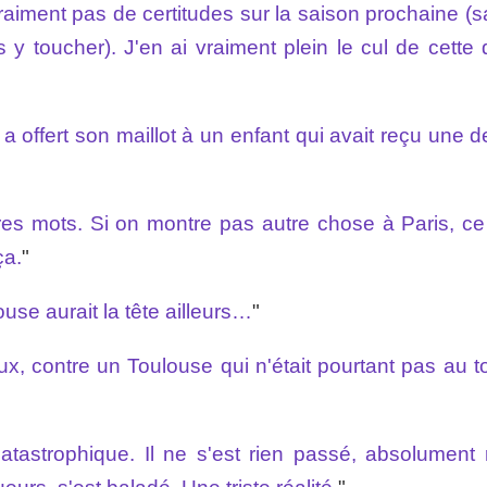
raiment pas de certitudes sur la saison prochaine (s
 y toucher). J'en ai vraiment plein le cul de cette 
 a offert son maillot à un enfant qui avait reçu une 
utres mots. Si on montre pas autre chose à Paris, ce
ça.
"
use aurait la tête ailleurs…
"
x, contre un Toulouse qui n'était pourtant pas au t
tastrophique. Il ne s'est rien passé, absolument r