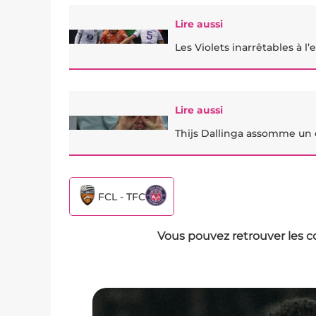
Lire aussi
Les Violets inarrêtables à l’e
Lire aussi
Thijs Dallinga assomme un e
FCL - TFC
Vous pouvez retrouver les c