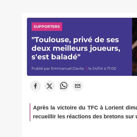
SUPPORTERS
"Toulouse, privé de ses
deux meilleurs joueurs,
s'est baladé"
Publié par
Emmanuel Davila
le 24/04 à 17:00
Après la victoire du TFC à Lorient dima
recueillir les réactions des bretons sur