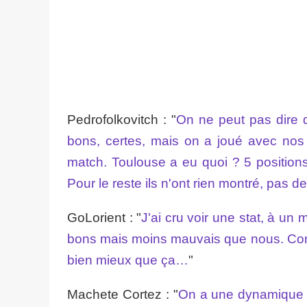
Pedrofolkovitch : "
On ne peut pas dire q
bons, certes, mais on a joué avec nos 
match. Toulouse a eu quoi ? 5 positions 
Pour le reste ils n'ont rien montré, pas 
GoLorient : "
J'ai cru voir une stat, à un 
bons mais moins mauvais que nous. Contr
bien mieux que ça…
"
Machete Cortez : "
On a une dynamique de