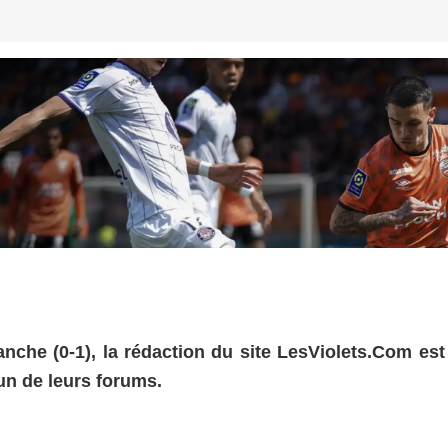
nche (0-1), la rédaction du site LesViolets.Com est 
 un de leurs forums.