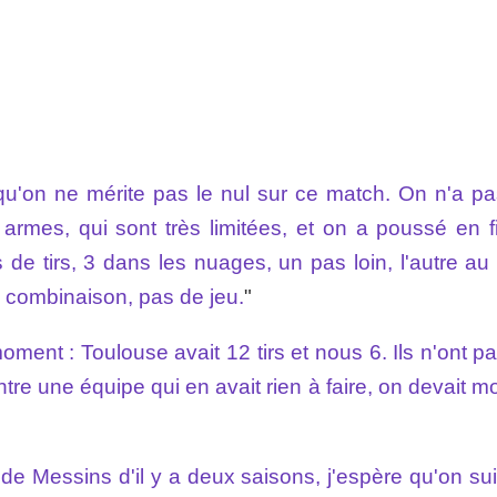
u'on ne mérite pas le nul sur ce match. On n'a pa
armes, qui sont très limitées, et on a poussé en f
de tirs, 3 dans les nuages, un pas loin, l'autre au 
de combinaison, pas de jeu.
"
moment : Toulouse avait 12 tirs et nous 6. Ils n'ont p
e une équipe qui en avait rien à faire, on devait mo
 Messins d'il y a deux saisons, j'espère qu'on sui