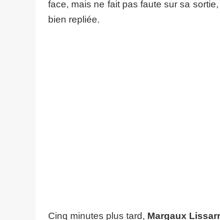
face, mais ne fait pas faute sur sa sortie,
bien repliée.
Cinq minutes plus tard,
Margaux Lissar