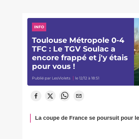
INFO
Toulouse Métropole 0-4
TFC : Le TGV Soulac a
encore frappé et j'y étais
pour vous !
Publié par
LesViolets
le 12/12 à 18:51
La coupe de France se poursuit pour les