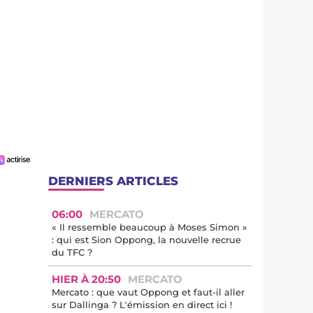
DERNIERS ARTICLES
06:00
MERCATO
« Il ressemble beaucoup à Moses Simon »
: qui est Sion Oppong, la nouvelle recrue
du TFC ?
HIER À 20:50
MERCATO
Mercato : que vaut Oppong et faut-il aller
sur Dallinga ? L'émission en direct ici !