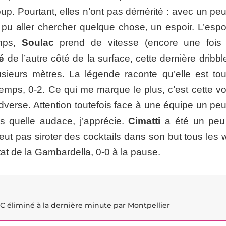
oup. Pourtant, elles n’ont pas démérité : avec un pe
 pu aller chercher quelque chose, un espoir. L’espoi
emps,
Soulac
prend de vitesse (encore une fois 
é
de l’autre côté de la surface, cette dernière dribb
plusieurs mètres. La légende raconte qu’elle est tou
-temps, 0-2. Ce qui me marque le plus, c’est cette v
adverse. Attention toutefois face à une équipe un pe
s quelle audace, j’apprécie.
Cimatti
a été un peu
eut pas siroter des cocktails dans son but tous les 
tat de la Gambardella, 0-0 à la pause.
TFC éliminé à la dernière minute par Montpellier