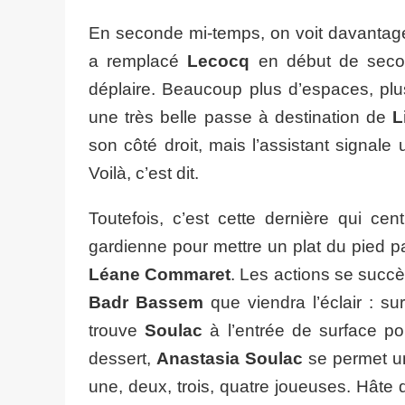
En seconde mi-temps, on voit davantage
a remplacé
Lecocq
en début de seco
déplaire. Beaucoup plus d’espaces, plus
une très belle passe à destination de
L
son côté droit, mais l’assistant signale u
Voilà, c’est dit.
Toutefois, c’est cette dernière qui ce
gardienne pour mettre un plat du pied pa
Léane Commaret
. Les actions se succ
Badr Bassem
que viendra l’éclair : su
trouve
Soulac
à l’entrée de surface po
dessert,
Anastasia Soulac
se permet un 
une, deux, trois, quatre joueuses. Hâte