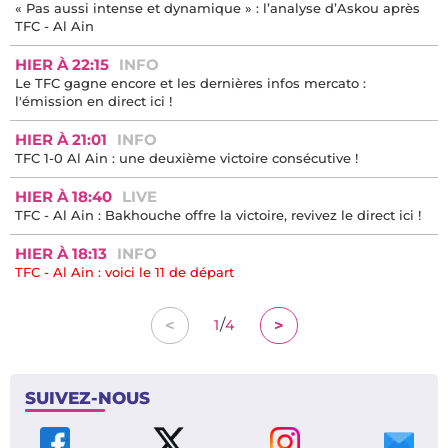
« Pas aussi intense et dynamique » : l’analyse d’Askou après
TFC - Al Ain
HIER À 22:15
INFO
Le TFC gagne encore et les dernières infos mercato :
l'émission en direct ici !
HIER À 21:01
INFO
TFC 1-0 Al Ain : une deuxième victoire consécutive !
HIER À 18:40
LIVE
TFC - Al Ain : Bakhouche offre la victoire, revivez le direct ici !
HIER À 18:13
INFO
TFC - Al Ain : voici le 11 de départ
/
<
>
1
4
SUIVEZ-NOUS