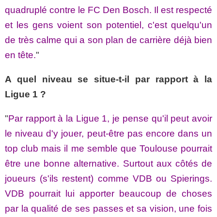
quadruplé contre le FC Den Bosch. Il est respecté
et les gens voient son potentiel, c'est quelqu'un
de très calme qui a son plan de carrière déjà bien
en tête.
"
A quel niveau se situe-t-il par rapport à la
Ligue 1 ?
"
Par rapport à la Ligue 1, je pense qu'il peut avoir
le niveau d'y jouer, peut-être pas encore dans un
top club mais il me semble que Toulouse pourrait
être une bonne alternative. Surtout aux côtés de
joueurs (s'ils restent) comme VDB ou Spierings.
VDB pourrait lui apporter beaucoup de choses
par la qualité de ses passes et sa vision, une fois