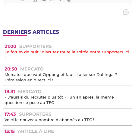
DERNIERS ARTICLES
21:00
SUPPORTERS
Le forum de nuit : discutez toute la soirée entre supporters ici
!
20:50
MERCATO
Mercato : que vaut Oppong et faut-il aller sur Dallinga ?
L'émission en direct ici !
18:31
MERCATO
« J'aurais dû recruter plus tôt » : un an après, la même
question se pose au TFC
17:43
SUPPORTERS
Voici le nouveau nombre d'abonnés au TFC !
13:15
ARTICLE À LIRE