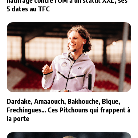
naufrage contre l'OM à un statut XXL, ses
5 dates au TFC
Dardake, Amaaouch, Bakhouche, Bique,
Frechingues… Ces Pitchouns qui frappent à
la porte