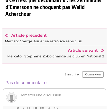
d’Emersonn ne choquent pas Walid
Acherchour
Article précédent
Mercato : Serge Aurier se retrouve sans club
Article suivant
Mercato : Stéphane Zobo change de club en National 2