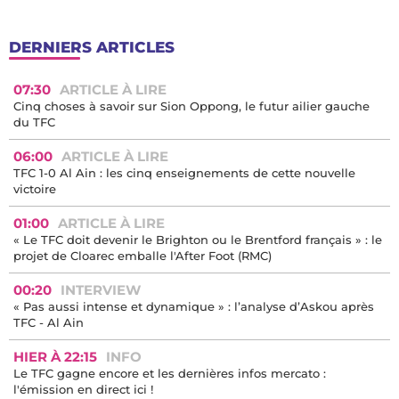
DERNIERS ARTICLES
07:30
ARTICLE À LIRE
Cinq choses à savoir sur Sion Oppong, le futur ailier gauche
du TFC
06:00
ARTICLE À LIRE
TFC 1-0 Al Ain : les cinq enseignements de cette nouvelle
victoire
01:00
ARTICLE À LIRE
« Le TFC doit devenir le Brighton ou le Brentford français » : le
projet de Cloarec emballe l'After Foot (RMC)
00:20
INTERVIEW
« Pas aussi intense et dynamique » : l’analyse d’Askou après
TFC - Al Ain
HIER À 22:15
INFO
Le TFC gagne encore et les dernières infos mercato :
l'émission en direct ici !