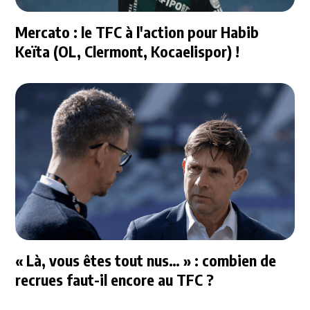
Mercato : le TFC à l'action pour Habib
Keïta (OL, Clermont, Kocaelispor) !
« Là, vous êtes tout nus… » : combien de
recrues faut-il encore au TFC ?