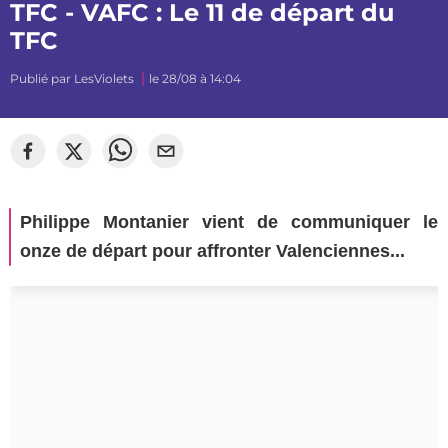
TFC - VAFC : Le 11 de départ du
TFC
Publié par
LesViolets
le 28/08 à 14:04
Philippe Montanier vient de communiquer le
onze de départ pour affronter Valenciennes...