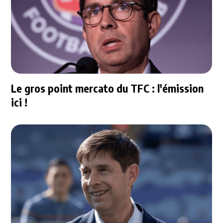
Le gros point mercato du TFC : l'émission
ici !