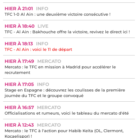
HIER À 21:01
INFO
TFC 1-0 Al Ain : une deuxième victoire consécutive !
HIER À 18:40
LIVE
TFC - Al Ain : Bakhouche offre la victoire, revivez le direct ici !
HIER À 18:13
INFO
TFC - Al Ain : voici le 11 de départ
HIER À 17:49
MERCATO
Mercato : le TFC en mission à Madrid pour accélérer le
recrutement
HIER À 17:05
INFO
Stage en Espagne : découvrez les coulisses de la première
journée du TFC et le groupe convoqué
HIER À 16:57
MERCATO
Officialisations et rumeurs, voici le tableau du mercato d'été
HIER À 12:43
MERCATO
Mercato : le TFC à l'action pour Habib Keïta (OL, Clermont,
Kocaelispor) !