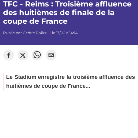
TFC - Reims : Troisième affluence
des huitièmes de finale de la
coupe de France
Publié par
Cédric Polizzi
le 13/02 à 14:14
©
mj_photographiee
Le Stadium enregistre la troisième affluence des
huitièmes de coupe de France...