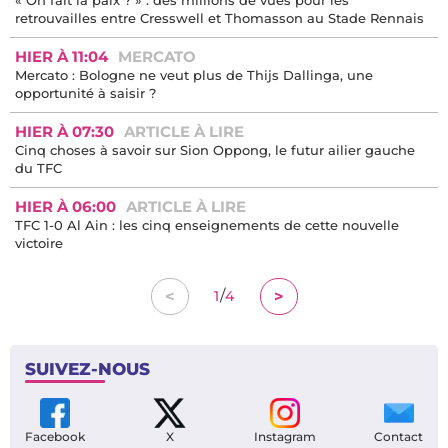
retrouvailles entre Cresswell et Thomasson au Stade Rennais
HIER À 11:04
MERCATO
Mercato : Bologne ne veut plus de Thijs Dallinga, une
opportunité à saisir ?
HIER À 07:30
ARTICLE À LIRE
Cinq choses à savoir sur Sion Oppong, le futur ailier gauche
du TFC
HIER À 06:00
ARTICLE À LIRE
TFC 1-0 Al Ain : les cinq enseignements de cette nouvelle
victoire
/
<
>
1
4
SUIVEZ-NOUS
Facebook
X
Instagram
Contact