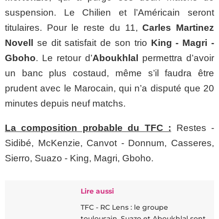
suspension. Le Chilien et l’Américain seront
titulaires. Pour le reste du 11,
Carles Martinez
Novell
se dit satisfait de son trio
King - Magri -
Gboho
. Le retour d’
Aboukhlal
permettra d’avoir
un banc plus costaud, même s’il faudra être
prudent avec le Marocain, qui n’a disputé que 20
minutes depuis neuf matchs.
La composition probable du TFC :
Restes -
Sidibé, McKenzie, Canvot - Donnum, Casseres,
Sierro, Suazo - King, Magri, Gboho.
Lire aussi
TFC - RC Lens : le groupe
toulousain, Suazo et Aboukhlal sont