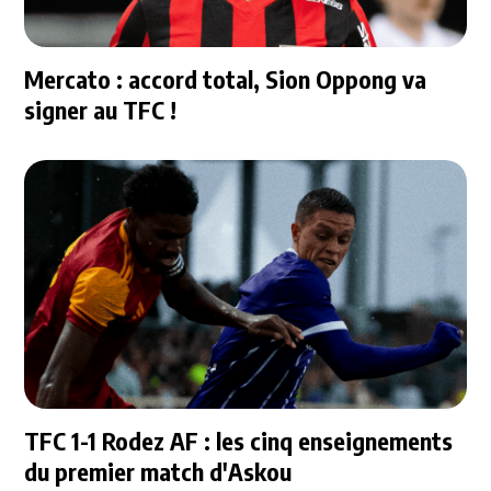
Mercato : accord total, Sion Oppong va
signer au TFC !
TFC 1-1 Rodez AF : les cinq enseignements
du premier match d'Askou