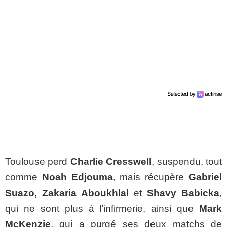
Toulouse perd
Charlie Cresswell
, suspendu, tout
comme
Noah Edjouma
, mais récupère
Gabriel
Suazo, Zakaria Aboukhlal
et
Shavy Babicka
,
qui ne sont plus à l’infirmerie, ainsi que
Mark
McKenzie
, qui a purgé ses deux matchs de