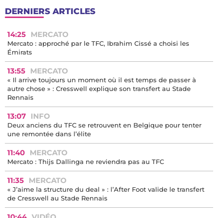
DERNIERS ARTICLES
14:25
MERCATO
Mercato : approché par le TFC, Ibrahim Cissé a choisi les
Émirats
13:55
MERCATO
« Il arrive toujours un moment où il est temps de passer à
autre chose » : Cresswell explique son transfert au Stade
Rennais
13:07
INFO
Deux anciens du TFC se retrouvent en Belgique pour tenter
une remontée dans l’élite
11:40
MERCATO
Mercato : Thijs Dallinga ne reviendra pas au TFC
11:35
MERCATO
« J’aime la structure du deal » : l’After Foot valide le transfert
de Cresswell au Stade Rennais
10:44
VIDÉO