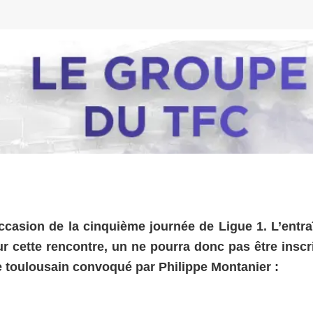
occasion de la cinquième journée de Ligue 1. L’entra
ur cette rencontre, un ne pourra donc pas être inscr
e toulousain convoqué par Philippe Montanier :