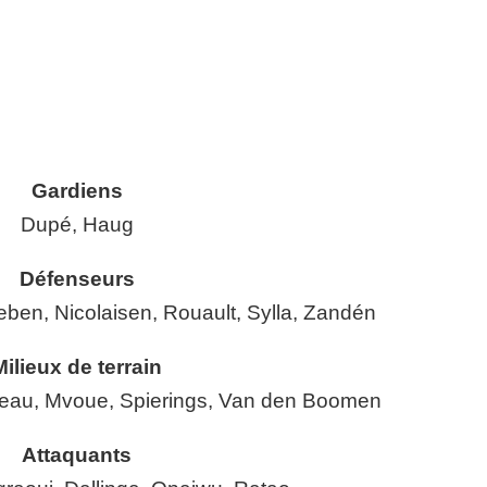
Gardiens
Dupé, Haug
Défenseurs
Keben, Nicolaisen, Rouault, Sylla, Zandén
Milieux de terrain
reau, Mvoue, Spierings, Van den Boomen
Attaquants