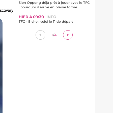
Sion Oppong déjà prêt à jouer avec le TFC
: pourquoi il arrive en pleine forme
HIER À 09:30
INFO
TFC - Elche : voici le 11 de départ
/
<
>
1
4