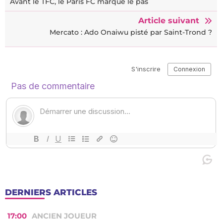
Avant le TFC, le Paris FC marque le pas
Article suivant
Mercato : Ado Onaiwu pisté par Saint-Trond ?
DERNIERS ARTICLES
17:00
ANCIEN JOUEUR