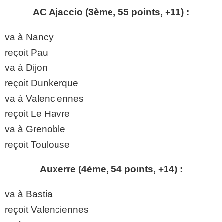
AC Ajaccio (3ème, 55 points, +11) :
va à Nancy
reçoit Pau
va à Dijon
reçoit Dunkerque
va à Valenciennes
reçoit Le Havre
va à Grenoble
reçoit Toulouse
Auxerre (4ème, 54 points, +14) :
va à Bastia
reçoit Valenciennes