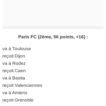
Paris FC (2ème, 56 points, +16) :
va à Toulouse
reçoit Dijon
va à Rodez
reçoit Caen
va à Bastia
reçoit Valenciennes
va à Amiens
reçoit Grenoble