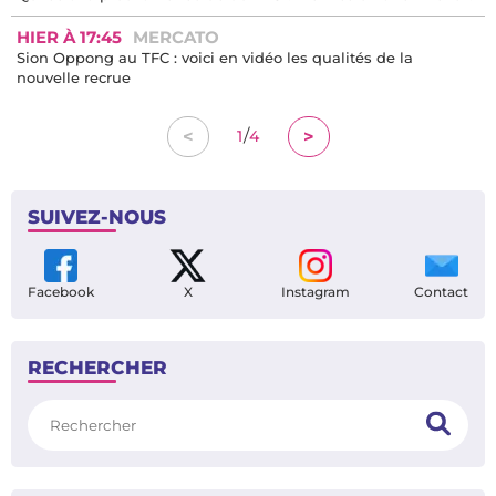
HIER À 17:45
MERCATO
Sion Oppong au TFC : voici en vidéo les qualités de la
nouvelle recrue
/
<
>
1
4
SUIVEZ-NOUS
Facebook
X
Instagram
Contact
RECHERCHER
Rechercher