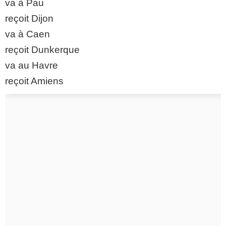
va à Pau
reçoit Dijon
va à Caen
reçoit Dunkerque
va au Havre
reçoit Amiens