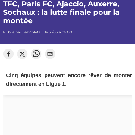
TFC, Paris FC, Ajaccio, Auxerre,
Sochaux : la lutte finale pour la
montée
Publié par
LesViolets
le 31/03 à 09:00
Cinq équipes peuvent encore rêver de monter
directement en Ligue 1.