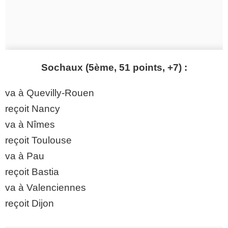
Sochaux (5ème, 51 points, +7) :
va à Quevilly-Rouen
reçoit Nancy
va à Nîmes
reçoit Toulouse
va à Pau
reçoit Bastia
va à Valenciennes
reçoit Dijon