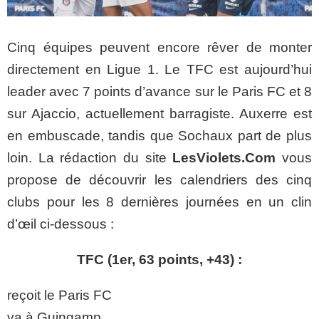
Cinq équipes peuvent encore rêver de monter
directement en Ligue 1. Le TFC est aujourd’hui
leader avec 7 points d’avance sur le Paris FC et 8
sur Ajaccio, actuellement barragiste. Auxerre est
en embuscade, tandis que Sochaux part de plus
loin. La rédaction du site
LesViolets.Com
vous
propose de découvrir les calendriers des cinq
clubs pour les 8 dernières journées en un clin
d’œil ci-dessous :
TFC (1er, 63 points, +43) :
reçoit le Paris FC
va à Guingamp