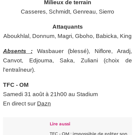
Milieux de terrain
Casseres, Schmidt, Genreau, Sierro
Attaquants
Aboukhlal, Donnum, Magri, Gboho, Babicka, King
Absents :
Wasbauer (blessé), Niflore, Aradj,
Canvot, Edjouma, Saka, Zuliani (choix de
l'entraîneur).
TFC - OM
Samedi 31 août à 21h00 au Stadium
En direct sur
Dazn
Lire aussi
TFC - OM : impossible de prêter son