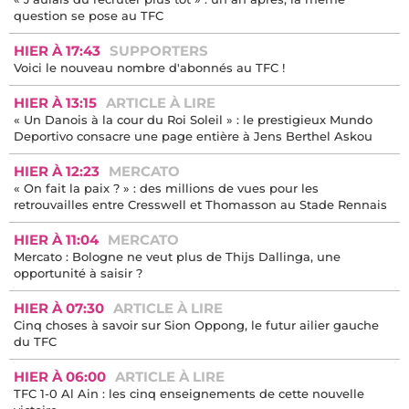
question se pose au TFC
HIER À 17:43
SUPPORTERS
Voici le nouveau nombre d'abonnés au TFC !
HIER À 13:15
ARTICLE À LIRE
« Un Danois à la cour du Roi Soleil » : le prestigieux Mundo
Deportivo consacre une page entière à Jens Berthel Askou
HIER À 12:23
MERCATO
« On fait la paix ? » : des millions de vues pour les
retrouvailles entre Cresswell et Thomasson au Stade Rennais
HIER À 11:04
MERCATO
Mercato : Bologne ne veut plus de Thijs Dallinga, une
opportunité à saisir ?
HIER À 07:30
ARTICLE À LIRE
Cinq choses à savoir sur Sion Oppong, le futur ailier gauche
du TFC
HIER À 06:00
ARTICLE À LIRE
TFC 1-0 Al Ain : les cinq enseignements de cette nouvelle