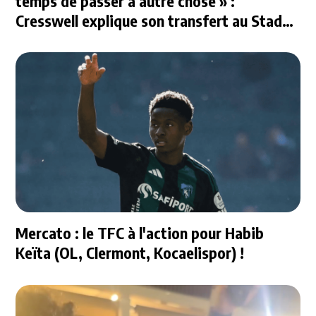
temps de passer à autre chose » :
Cresswell explique son transfert au Stade
Rennais
Mercato : le TFC à l'action pour Habib
Keïta (OL, Clermont, Kocaelispor) !