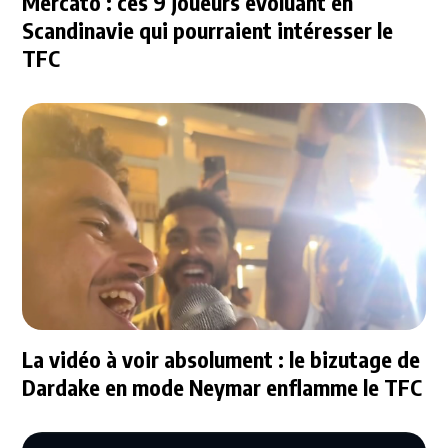
Mercato : ces 9 joueurs évoluant en
Scandinavie qui pourraient intéresser le
TFC
La vidéo à voir absolument : le bizutage de
Dardake en mode Neymar enflamme le TFC