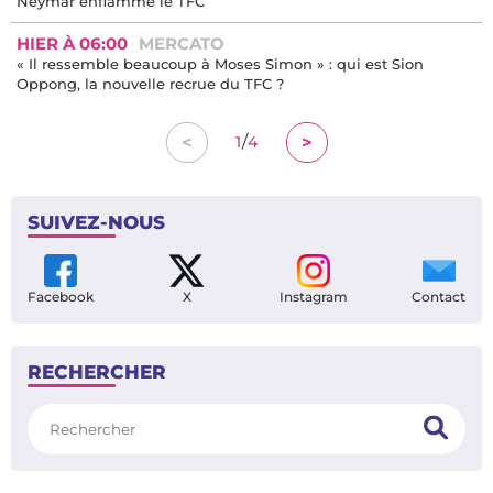
Neymar enflamme le TFC
HIER À 06:00
MERCATO
« Il ressemble beaucoup à Moses Simon » : qui est Sion
Oppong, la nouvelle recrue du TFC ?
/
<
>
1
4
SUIVEZ-NOUS
Facebook
X
Instagram
Contact
RECHERCHER
Rechercher