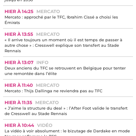
HIER À 14:25
MERCATO
Mercato : approché par le TFC, Ibrahim Cissé a choisi les
Émirats
HIER À 13:55
MERCATO
« Il arrive toujours un moment où il est temps de passer à
autre chose » : Cresswell explique son transfert au Stade
Rennais
HIER À 13:07
INFO
Deux anciens du TFC se retrouvent en Belgique pour tenter
une remontée dans l’élite
HIER À 11:40
MERCATO
Mercato : Thijs Dallinga ne reviendra pas au TFC
HIER À 11:35
MERCATO
« J’aime la structure du deal » : l’After Foot valide le transfert
de Cresswell au Stade Rennais
HIER À 10:44
VIDÉO
La vidéo à voir absolument : le bizutage de Dardake en mode