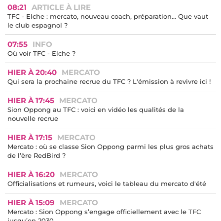
08:21
ARTICLE À LIRE
TFC - Elche : mercato, nouveau coach, préparation… Que vaut
le club espagnol ?
07:55
INFO
Où voir TFC - Elche ?
HIER À 20:40
MERCATO
Qui sera la prochaine recrue du TFC ? L'émission à revivre ici !
HIER À 17:45
MERCATO
Sion Oppong au TFC : voici en vidéo les qualités de la
nouvelle recrue
HIER À 17:15
MERCATO
Mercato : où se classe Sion Oppong parmi les plus gros achats
de l’ère RedBird ?
HIER À 16:20
MERCATO
Officialisations et rumeurs, voici le tableau du mercato d'été
HIER À 15:09
MERCATO
Mercato : Sion Oppong s’engage officiellement avec le TFC
jusqu’en 2030