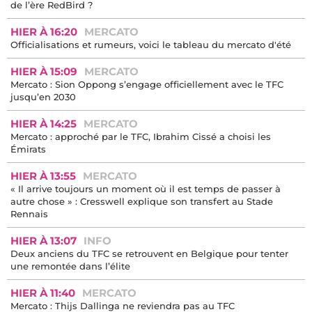
de l’ère RedBird ?
HIER À 16:20
MERCATO
Officialisations et rumeurs, voici le tableau du mercato d'été
HIER À 15:09
MERCATO
Mercato : Sion Oppong s’engage officiellement avec le TFC
jusqu’en 2030
HIER À 14:25
MERCATO
Mercato : approché par le TFC, Ibrahim Cissé a choisi les
Émirats
HIER À 13:55
MERCATO
« Il arrive toujours un moment où il est temps de passer à
autre chose » : Cresswell explique son transfert au Stade
Rennais
HIER À 13:07
INFO
Deux anciens du TFC se retrouvent en Belgique pour tenter
une remontée dans l’élite
HIER À 11:40
MERCATO
Mercato : Thijs Dallinga ne reviendra pas au TFC