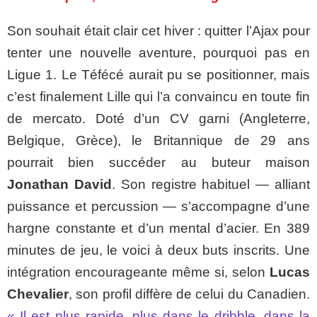
Son souhait était clair cet hiver : quitter l’Ajax pour
tenter une nouvelle aventure, pourquoi pas en
Ligue 1. Le Téfécé aurait pu se positionner, mais
c’est finalement Lille qui l’a convaincu en toute fin
de mercato. Doté d’un CV garni (Angleterre,
Belgique, Grèce), le Britannique de 29 ans
pourrait bien succéder au buteur maison
Jonathan David
. Son registre habituel — alliant
puissance et percussion — s’accompagne d’une
hargne constante et d’un mental d’acier. En 389
minutes de jeu, le voici à deux buts inscrits. Une
intégration encourageante même si, selon
Lucas
Chevalier
, son profil diffère de celui du Canadien.
« Il est plus rapide, plus dans le dribble, dans la