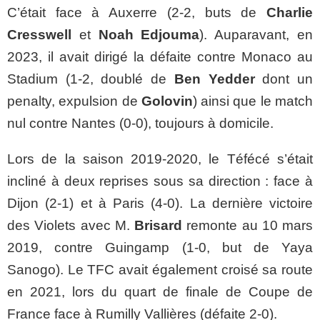
C’était face à Auxerre (2-2, buts de
Charlie
Cresswell
et
Noah Edjouma
). Auparavant, en
2023, il avait dirigé la défaite contre Monaco au
Stadium (1-2, doublé de
Ben Yedder
dont un
penalty, expulsion de
Golovin
) ainsi que le match
nul contre Nantes (0-0), toujours à domicile.
Lors de la saison 2019-2020, le Téfécé s’était
incliné à deux reprises sous sa direction : face à
Dijon (2-1) et à Paris (4-0). La dernière victoire
des Violets avec M.
Brisard
remonte au 10 mars
2019, contre Guingamp (1-0, but de Yaya
Sanogo). Le TFC avait également croisé sa route
en 2021, lors du quart de finale de Coupe de
France face à Rumilly Vallières (défaite 2-0).