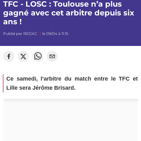
TFC - LOSC : Toulouse n’a plus
gagné avec cet arbitre depuis six
ans !
Publié par
REDAC
le 09/04 à 11:15
Ce samedi, l’arbitre du match entre le TFC et
Lille sera Jérôme Brisard.