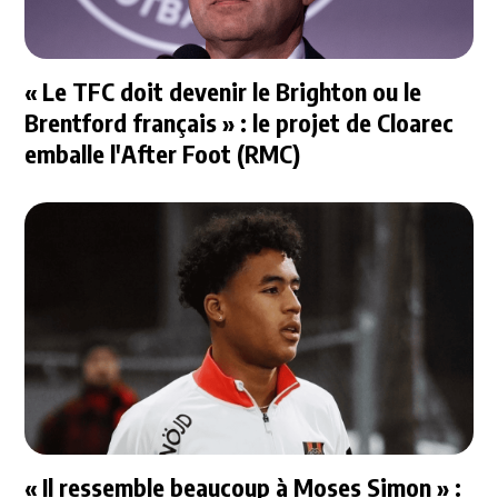
« Le TFC doit devenir le Brighton ou le
Brentford français » : le projet de Cloarec
emballe l'After Foot (RMC)
« Il ressemble beaucoup à Moses Simon » :