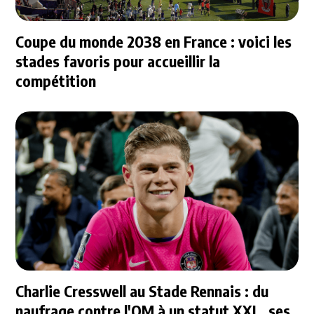
Coupe du monde 2038 en France : voici les
stades favoris pour accueillir la
compétition
Charlie Cresswell au Stade Rennais : du
naufrage contre l'OM à un statut XXL, ses