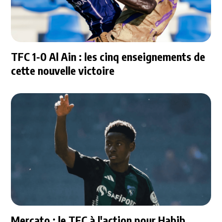
TFC 1-0 Al Ain : les cinq enseignements de
cette nouvelle victoire
Mercato : le TFC à l'action pour Habib