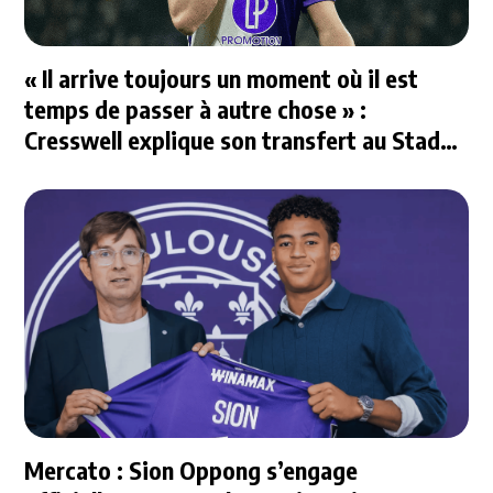
« Il arrive toujours un moment où il est
temps de passer à autre chose » :
Cresswell explique son transfert au Stade
Rennais
Mercato : Sion Oppong s’engage