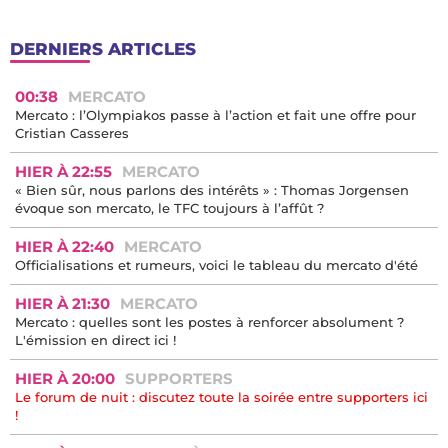
DERNIERS ARTICLES
00:38
MERCATO
Mercato : l’Olympiakos passe à l’action et fait une offre pour
Cristian Casseres
HIER À 22:55
MERCATO
« Bien sûr, nous parlons des intérêts » : Thomas Jorgensen
évoque son mercato, le TFC toujours à l’affût ?
HIER À 22:40
MERCATO
Officialisations et rumeurs, voici le tableau du mercato d'été
HIER À 21:30
MERCATO
Mercato : quelles sont les postes à renforcer absolument ?
L'émission en direct ici !
HIER À 20:00
SUPPORTERS
Le forum de nuit : discutez toute la soirée entre supporters ici
!