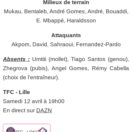
Milieux de terrain
Mukau, Bentaleb, André Gomes, André, Bouaddi,
E. Mbappé, Haraldsson
Attaquants
Akpom, David, Sahraoui, Fernandez-Pardo
Absents :
Umtiti (mollet), Tiago Santos (genou),
Zhegrova (pubis), Angel Gomes, Rémy Cabella
(choix de l’entraîneur).
TFC - Lille
Samedi 12 avril à 19h00
En direct sur
DAZN
TFC - LOSC