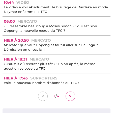
10:44
VIDÉO
La vidéo à voir absolument : le bizutage de Dardake en mode
Neymar enflamme le TFC
06:00
MERCATO
« Il ressemble beaucoup à Moses Simon » : qui est Sion
Oppong, la nouvelle recrue du TFC ?
HIER À 20:50
MERCATO
Mercato : que vaut Oppong et faut-il aller sur Dallinga ?
L'émission en direct ici !
HIER À 18:31
MERCATO
« J'aurais dû recruter plus tôt » : un an après, la même
question se pose au TFC
HIER À 17:43
SUPPORTERS
Voici le nouveau nombre d'abonnés au TFC !
/
<
>
1
4