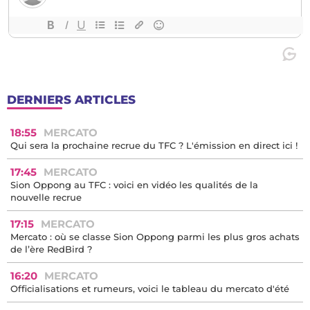
DERNIERS ARTICLES
18:55
MERCATO
Qui sera la prochaine recrue du TFC ? L'émission en direct ici !
17:45
MERCATO
Sion Oppong au TFC : voici en vidéo les qualités de la
nouvelle recrue
17:15
MERCATO
Mercato : où se classe Sion Oppong parmi les plus gros achats
de l’ère RedBird ?
16:20
MERCATO
Officialisations et rumeurs, voici le tableau du mercato d'été