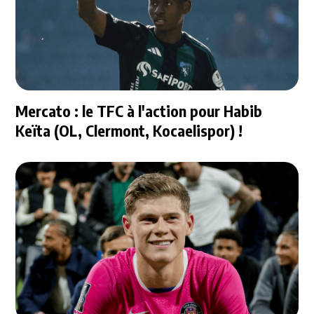
Mercato : le TFC à l'action pour Habib
Keïta (OL, Clermont, Kocaelispor) !