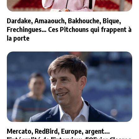
Dardake, Amaaouch, Bakhouche, Bique,
Frechingues… Ces Pitchouns qui frappent à
la porte
Mercato, RedBird, Europe, argent...