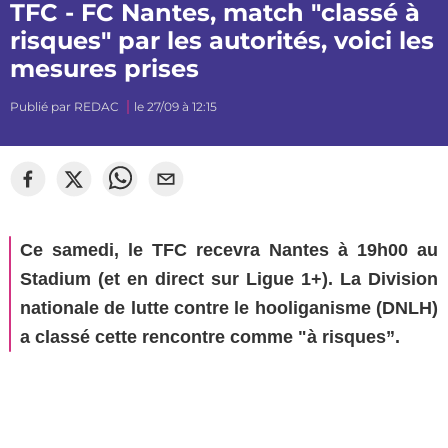
TFC - FC Nantes, match "classé à
risques" par les autorités, voici les
mesures prises
Publié par
REDAC
le 27/09 à 12:15
©
mj_photographiee
Ce samedi, le TFC recevra Nantes à 19h00 au
Stadium (et en direct sur Ligue 1+). La Division
nationale de lutte contre le hooliganisme (DNLH)
a classé cette rencontre comme "à risques”.