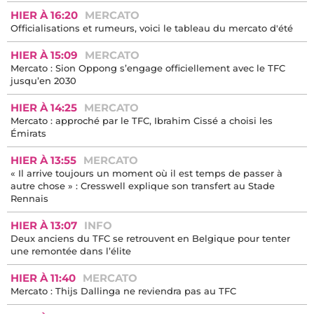
HIER À 16:20
MERCATO
Officialisations et rumeurs, voici le tableau du mercato d'été
HIER À 15:09
MERCATO
Mercato : Sion Oppong s’engage officiellement avec le TFC
jusqu’en 2030
HIER À 14:25
MERCATO
Mercato : approché par le TFC, Ibrahim Cissé a choisi les
Émirats
HIER À 13:55
MERCATO
« Il arrive toujours un moment où il est temps de passer à
autre chose » : Cresswell explique son transfert au Stade
Rennais
HIER À 13:07
INFO
Deux anciens du TFC se retrouvent en Belgique pour tenter
une remontée dans l’élite
HIER À 11:40
MERCATO
Mercato : Thijs Dallinga ne reviendra pas au TFC