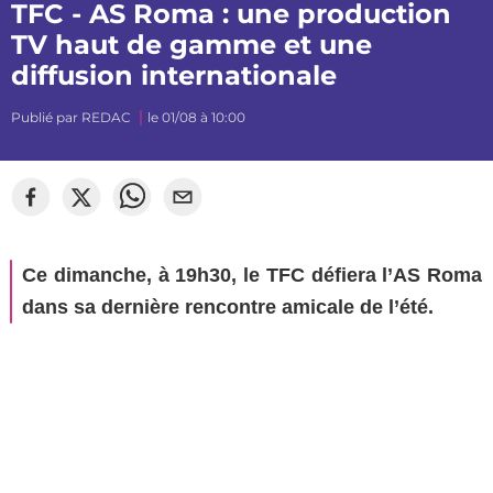
TFC - AS Roma : une production
TV haut de gamme et une
diffusion internationale
Publié par
REDAC
le 01/08 à 10:00
©
Aaronne
Ce dimanche, à 19h30, le TFC défiera l’AS Roma
dans sa dernière rencontre amicale de l’été.