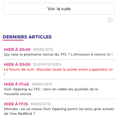
DERNIERS ARTICLES
HIER À 20:40
MERCATO
Qui sera la prochaine recrue du TFC ? L'émission à revivre ici !
HIER À 20:00
SUPPORTERS
Le forum de nuit : discutez toute la soirée entre supporters ici
!
HIER À 17:45
MERCATO
Sion Oppong au TFC : voici en vidéo les qualités de la
nouvelle recrue
HIER À 17:15
MERCATO
Mercato : où se classe Sion Oppong parmi les plus gros achats
de l’ère RedBird ?