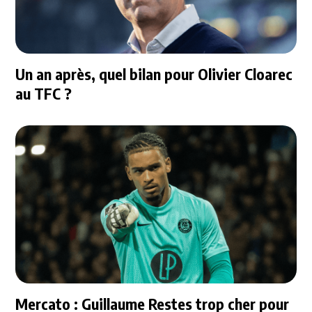
Un an après, quel bilan pour Olivier Cloarec
au TFC ?
Mercato : Guillaume Restes trop cher pour