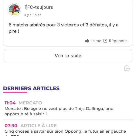
DERNIERS ARTICLES
11:04
MERCATO
Mercato : Bologne ne veut plus de Thijs Dallinga, une
opportunité à saisir ?
07:30
ARTICLE À LIRE
Cinq choses à savoir sur Sion Oppong, le futur ailier gauche