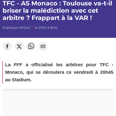
TFC - AS Monaco : Toulouse va-t-il
briser la malédiction avec cet
arbitre ? Frappart à la VAR !
Publié par
REDAC
le 07/03 à 18:55
La FFF a officialisé les arbitres pour TFC -
Monaco, qui se déroulera ce vendredi à 20h45
au Stadium.