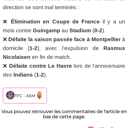
direction se sont mal terminés :
❌
Élimination en Coupe de France
il y a un
mois contre
Guingamp
au
Stadium
(
0-2
).
❌
Défaite la saison passée face à Montpellier
à
domicile (
1-2
), avec l’expulsion de
Rasmus
Nicolaisen
en fin de match.
❌
Défaite contre Le Havre
lors de l’anniversaire
des
Indians
(
1-2
).
TFC - ASM
Vous pouvez retrouver les commentaires de l'article en
bas de cette page.