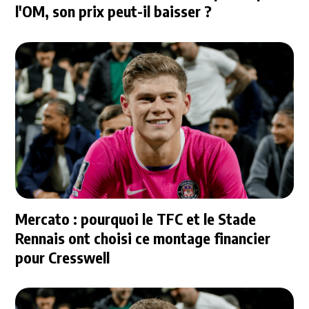
l'OM, son prix peut-il baisser ?
Mercato : pourquoi le TFC et le Stade
Rennais ont choisi ce montage financier
pour Cresswell