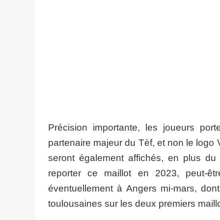
Précision importante, les joueurs port
partenaire majeur du Tèf, et non le log
seront également affichés, en plus du
reporter ce maillot en 2023, peut-
éventuellement à Angers mi-mars, dont l
toulousaines sur les deux premiers maillo