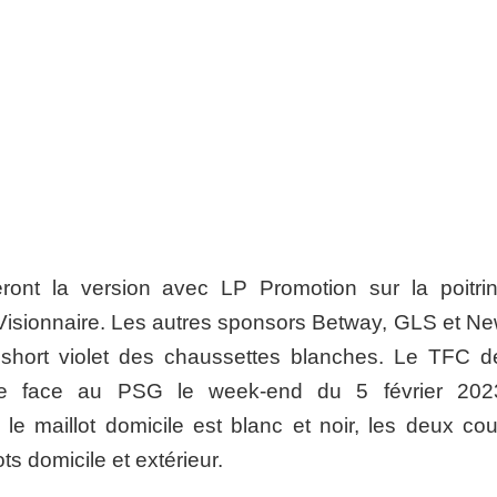
eront la version avec LP Promotion sur la poitrin
o Visionnaire. Les autres sponsors Betway, GLS et Ne
 short violet des chaussettes blanches. Le TFC de
être face au PSG le week-end du 5 février 20
e maillot domicile est blanc et noir, les deux cou
ts domicile et extérieur.