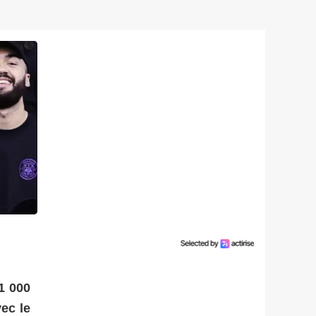
1 000
ec le