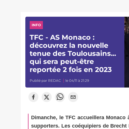
INFO
TFC - AS Monaco :
découvrez la nouvelle
tenue des Toulousains...
qui sera peut-être
reportée 2 fois en 2023
Publié par
REDAC
le 04/11 à 21:29
Dimanche, le TFC accueillera Monaco 
supporters. Les coéquipiers de Brecht