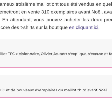
fameux troisième maillot ont tous été vendus en que
 remettront en vente 310 exemplaires avant Noël, ava
 En attendant, vous pouvez acheter les deux pre
core des t-shirts sur la boutique
en cliquant ici.
lot TFC x Visionnaire, Olivier Jaubert s'explique, s'excuse et fa
FC et de nouveaux exemplaires du maillot third avant Noël