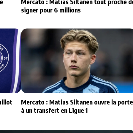
le
Mercato : Matias Siltanen tout proche d
signer pour 6 millions
illot
Mercato : Matias Siltanen ouvre la porte
à un transfert en Ligue 1