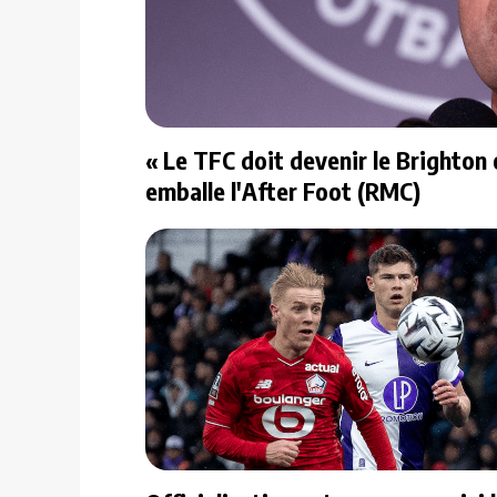
« Le TFC doit devenir le Brighton o
emballe l'After Foot (RMC)