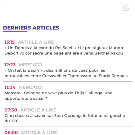
DERNIERS ARTICLES
13:15
ARTICLE À LIRE
« Un Danois à la cour du Roi Soleil » : le prestigieux Mundo
Deportivo consacre une page entière à Jens Berthel Askou
12:23
MERCATO
« On fait la paix ? » : des millions de vues pour les
retrouvailles entre Cresswell et Thomasson au Stade Rennais
11:04
MERCATO
Mercato : Bologne ne veut plus de Thijs Dallinga, une
opportunité à saisir ?
07:30
ARTICLE À LIRE
Cinq choses à savoir sur Sion Oppong, le futur ailier gauche
du TFC
06:00
ARTICLE À LIRE