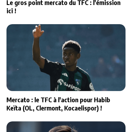
Le gros point mercato du TFC : l'émission
ici !
Mercato : le TFC à l'action pour Habib
Keïta (OL, Clermont, Kocaelispor) !