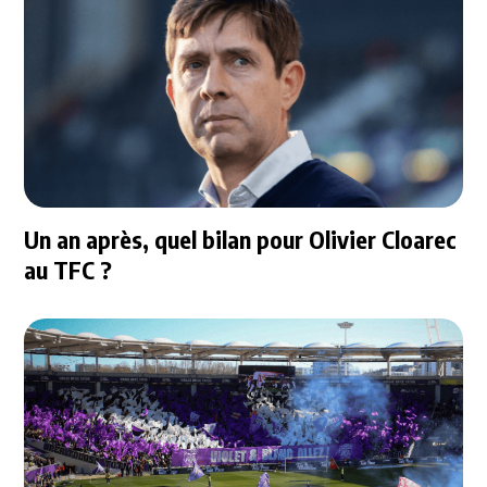
Un an après, quel bilan pour Olivier Cloarec
au TFC ?