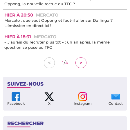
Oppong, la nouvelle recrue du TFC ?
HIER À 20:50
MERCATO
Mercato : que vaut Oppong et faut-il aller sur Dallinga ?
L'émission en direct ici !
HIER À 18:31
MERCATO
« J'aurais dû recruter plus tôt » : un an après, la même
question se pose au TFC
/
<
>
1
4
SUIVEZ-NOUS
Facebook
X
Instagram
Contact
RECHERCHER