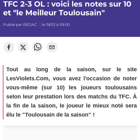
TFC 2-3 OL : voici les notes sur 10
et "le Meilleur Toulousain"
Publié par
REDAC
le 19/03 à 09:00
©
loris.smnt
Tout au long de la saison, sur le site
LesViolets.Com, vous avez l'occasion de noter
vous-même (sur 10) les joueurs toulousains
selon leur prestation lors des matchs du TFC. À
la fin de la saison, le joueur le mieux noté sera
élu le "Toulousain de la saison" !