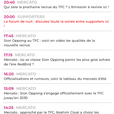
20:40
MERCATO
Qui sera la prochaine recrue du TFC ? L'émission à revivre ici !
20:00
SUPPORTERS
Le forum de nuit : discutez toute la soirée entre supporters ici
!
17:45
MERCATO
Sion Oppong au TFC : voici en vidéo les qualités de la
nouvelle recrue
17:15
MERCATO
Mercato : où se classe Sion Oppong parmi les plus gros achats
de l’ère RedBird ?
16:20
MERCATO
Officialisations et rumeurs, voici le tableau du mercato d'été
15:09
MERCATO
Mercato : Sion Oppong s’engage officiellement avec le TFC
jusqu’en 2030
14:25
MERCATO
Mercato : approché par le TFC, Ibrahim Cissé a choisi les