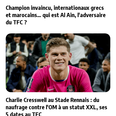
Champion invaincu, internationaux grecs
et marocains… qui est Al Ain, l'adversaire
du TFC ?
Charlie Cresswell au Stade Rennais : du
naufrage contre l'OM à un statut XXL, ses
5 dates au TFC