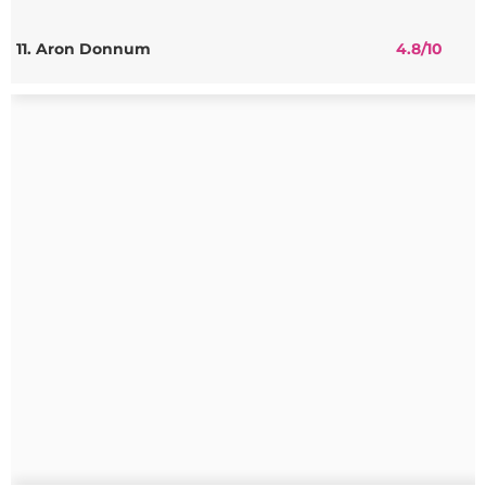
11. Aron Donnum
4.8
/10