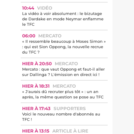
10:44
VIDÉO
La vidéo à voir absolument : le bizutage
de Dardake en mode Neymar enflamme
le TFC
06:00
MERCATO
« Il ressemble beaucoup à Moses Simon »
: qui est Sion Oppong, la nouvelle recrue
du TFC ?
HIER À 20:50
MERCATO
Mercato : que vaut Oppong et faut-il aller
sur Dallinga ? L'émission en direct ici !
HIER À 18:31
MERCATO
« J'aurais dû recruter plus tôt » : un an
après, la même question se pose au TFC
HIER À 17:43
SUPPORTERS
Voici le nouveau nombre d'abonnés au
TFC !
HIER À 13:15
ARTICLE À LIRE