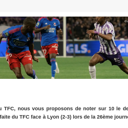
©
l
 TFC, nous vous proposons de noter sur 10 le de
faite du TFC face à Lyon (2-3) lors de la 26ème jour