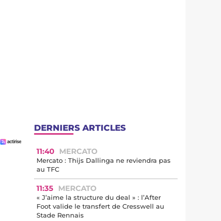
DERNIERS ARTICLES
11:40
MERCATO
Mercato : Thijs Dallinga ne reviendra pas
au TFC
11:35
MERCATO
« J’aime la structure du deal » : l’After
Foot valide le transfert de Cresswell au
Stade Rennais