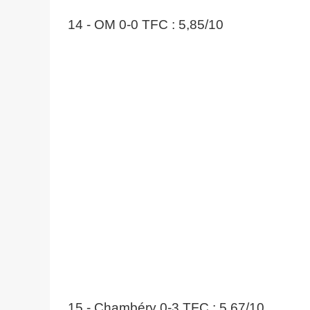
14 - OM 0-0 TFC : 5,85/10
15 - Chambéry 0-3 TFC : 5,67/10