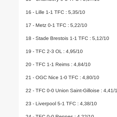
16 - Lille 1-1 TFC : 5,35/10
17 - Metz 0-1 TFC : 5,22/10
18 - Stade Brestois 1-1 TFC : 5,12/10
19 - TFC 2-3 OL : 4,95/10
20 - TFC 1-1 Reims : 4,84/10
21 - OGC Nice 1-0 TFC : 4,80/10
22 - TFC 0-0 Union Saint-Gilloise : 4,41/
23 - Liverpool 5-1 TFC : 4,38/10
24 - TFC 0-0 Rennes : 4,22/10