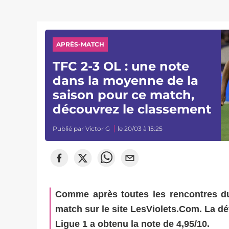
APRÈS-MATCH
TFC 2-3 OL : une note
dans la moyenne de la
saison pour ce match,
découvrez le classement
Publié par
Victor G
le 20/03 à 15:25
Comme après toutes les rencontres du
match sur le site LesViolets.Com. La dé
Ligue 1 a obtenu la note de 4,95/10.