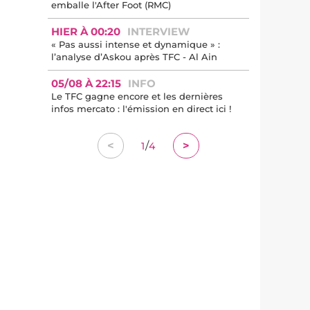
emballe l'After Foot (RMC)
HIER À 00:20
INTERVIEW
« Pas aussi intense et dynamique » :
l’analyse d’Askou après TFC - Al Ain
05/08 À 22:15
INFO
Le TFC gagne encore et les dernières
infos mercato : l'émission en direct ici !
/
<
>
1
4