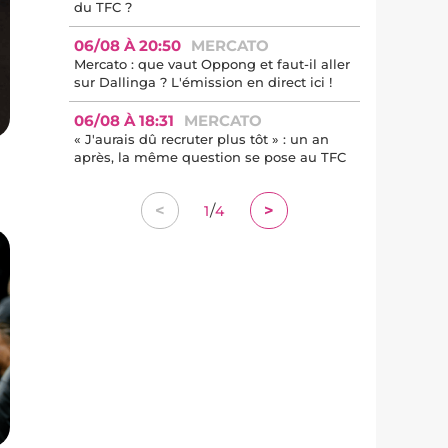
du TFC ?
06/08 À 20:50
MERCATO
Mercato : que vaut Oppong et faut-il aller
sur Dallinga ? L'émission en direct ici !
06/08 À 18:31
MERCATO
« J'aurais dû recruter plus tôt » : un an
après, la même question se pose au TFC
/
<
>
1
4