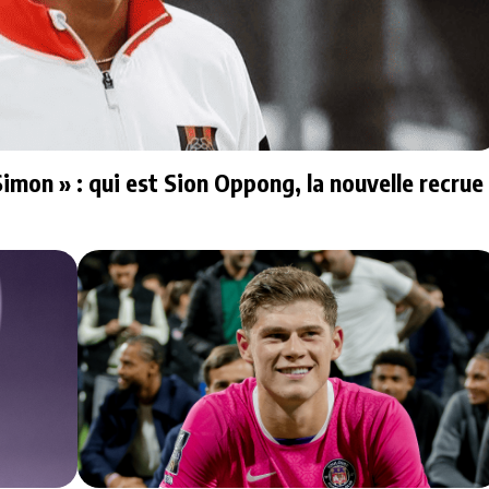
imon » : qui est Sion Oppong, la nouvelle recrue