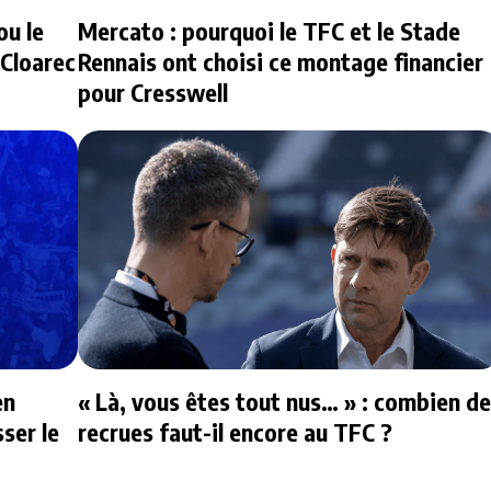
ou le
Mercato : pourquoi le TFC et le Stade
 Cloarec
Rennais ont choisi ce montage financier
pour Cresswell
en
« Là, vous êtes tout nus… » : combien de
ser le
recrues faut-il encore au TFC ?