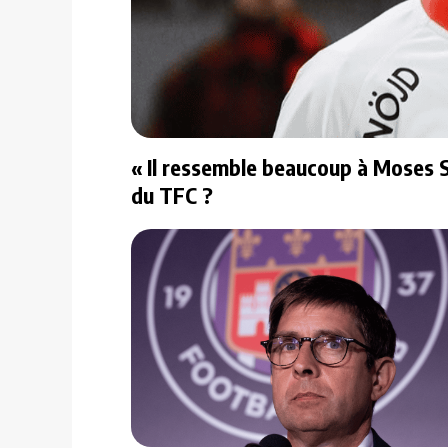
« Il ressemble beaucoup à Moses S
du TFC ?