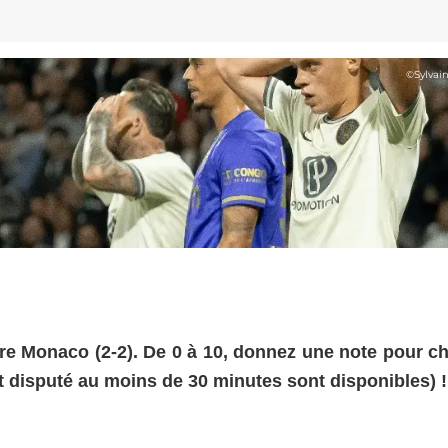
©
Sylvai
tre Monaco (2-2). De 0 à 10, donnez une note pour c
nt disputé au moins de 30 minutes sont disponibles) !