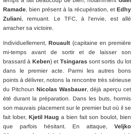
temps a fait beaucoup de bien, notamment
Gaël
Ramade
, bien présent à la récupération, et
Edhy
Zuliani
, remuant. Le TFC, à l'envie, est allé
arracher sa victoire.
Individuellement,
Rouault
(capitaine en première
mi-temps avant de sortir et de laisser son
brassard à
Keben
) et
Tsingaras
sont sortis du lot
dans le premier acte. Parmi les autres bons
points à délivrer, notons la rencontre très sérieuse
du Pitchoun
Nicolas Wasbauer
, déjà aperçu cet
été durant la préparation. Dans les buts, hormis
son mauvais placement sur le premier but où il se
fait lober,
Kjetil Haug
a bien fait son boulot, bien
que parfois hésitant. En attaque,
Veljko