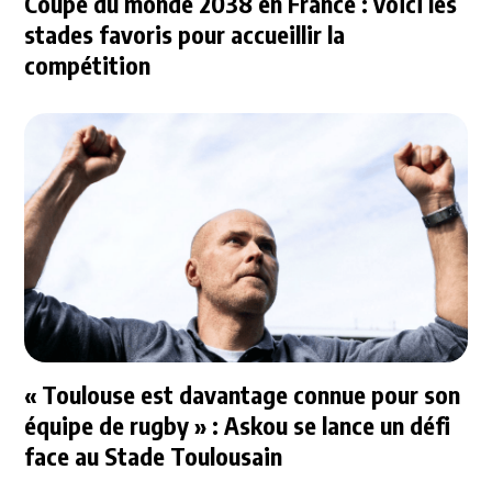
Coupe du monde 2038 en France : voici les
stades favoris pour accueillir la
compétition
« Toulouse est davantage connue pour son
équipe de rugby » : Askou se lance un défi
face au Stade Toulousain