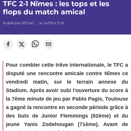
TFC 2-1 Nîmes : les tops et les
flops du match amical
Publié par
REDAC
le 24/09 à 12:16
Pour combler cette trêve internationale, le TFC a
disputé une rencontre amicale contre Nîmes ce
vendredi matin, sur le terrain annexe du
Stadium. Après avoir subi l'ouverture du score à
la 7ème minute de jeu par Pablo Pagis, Toulouse
a gagné la rencontre en seconde période grâce à
des buts de Junior Flemmings (62ème) et du
jeune Yanis Zodehougan (71ème). Avant de