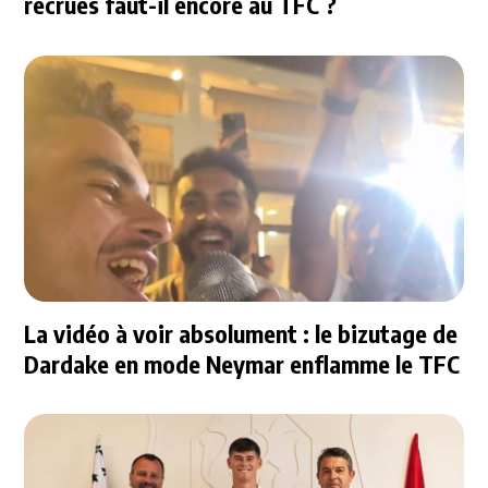
recrues faut-il encore au TFC ?
La vidéo à voir absolument : le bizutage de
Dardake en mode Neymar enflamme le TFC