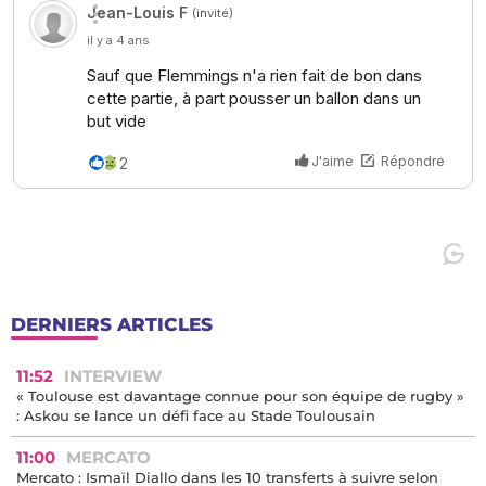
DERNIERS ARTICLES
11:52
INTERVIEW
« Toulouse est davantage connue pour son équipe de rugby »
: Askou se lance un défi face au Stade Toulousain
11:00
MERCATO
Mercato : Ismaïl Diallo dans les 10 transferts à suivre selon