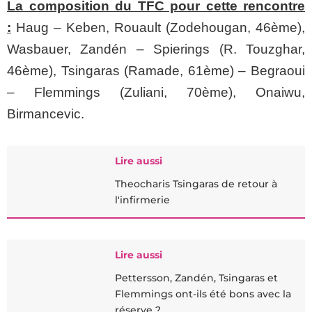
La composition du TFC pour cette rencontre
:
Haug – Keben, Rouault (Zodehougan, 46ème),
Wasbauer, Zandén – Spierings (R. Touzghar,
46ème), Tsingaras (Ramade, 61ème) – Begraoui
– Flemmings (Zuliani, 70ème), Onaiwu,
Birmancevic.
Lire aussi
Theocharis Tsingaras de retour à
l'infirmerie
Lire aussi
Pettersson, Zandén, Tsingaras et
Flemmings ont-ils été bons avec la
réserve ?