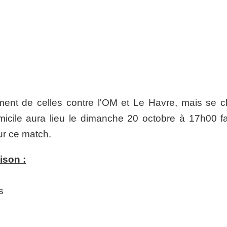
ement de celles contre l'OM et Le Havre, mais se c
micile aura lieu le dimanche 20 octobre à 17h00 f
our ce match.
ison :
s