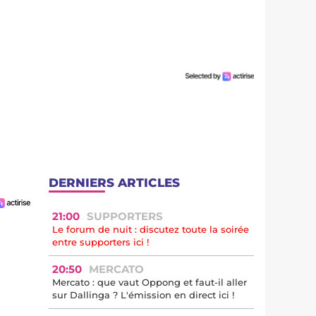
DERNIERS ARTICLES
21:00
SUPPORTERS
Le forum de nuit : discutez toute la soirée
entre supporters ici !
20:50
MERCATO
Mercato : que vaut Oppong et faut-il aller
sur Dallinga ? L'émission en direct ici !