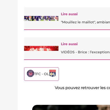
Lire aussi
"Mouillez le maillot", ambi
Lire aussi
VIDÉOS - Brice : l’exceptio
TFC - OL
Vous pouvez retrouver les c