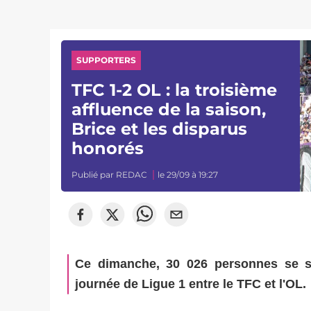
SUPPORTERS
TFC 1-2 OL : la troisième
affluence de la saison,
Brice et les disparus
honorés
Publié par
REDAC
le 29/09 à 19:27
Ce dimanche, 30 026 personnes se s
journée de Ligue 1 entre le TFC et l'OL.