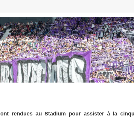
©
mj_photo
ont rendues au Stadium pour assister à la cinq