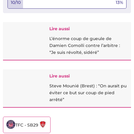
10/10
13
%
Lire aussi
L’énorme coup de gueule de
Damien Comolli contre l’arbitre :
“Je suis révolté, sidéré”
Lire aussi
Steve Mounié (Brest) : “On aurait pu
éviter ce but sur coup de pied
arrêté”
TFC - SB29