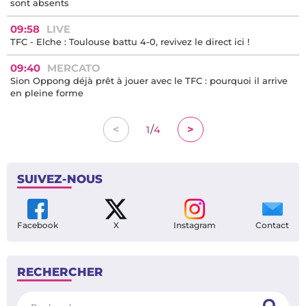
sont absents
09:58
LIVE
TFC - Elche : Toulouse battu 4-0, revivez le direct ici !
09:40
MERCATO
Sion Oppong déjà prêt à jouer avec le TFC : pourquoi il arrive
en pleine forme
/
<
>
1
4
SUIVEZ-NOUS
Facebook
X
Instagram
Contact
RECHERCHER
Rechercher