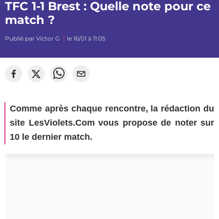
TFC 1-1 Brest : Quelle note pour ce
match ?
Publié par
Victor G
le 16/01 à 11:05
©
mj_photographiee
Comme après chaque rencontre, la rédaction du
site LesViolets.Com vous propose de noter sur
10 le dernier match.