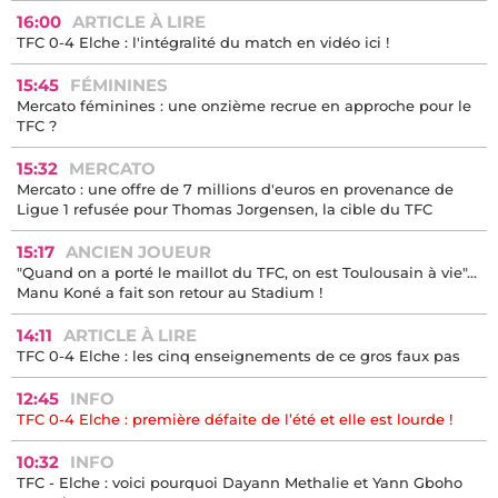
16:00
ARTICLE À LIRE
TFC 0-4 Elche : l'intégralité du match en vidéo ici !
15:45
FÉMININES
Mercato féminines : une onzième recrue en approche pour le
TFC ?
15:32
MERCATO
Mercato : une offre de 7 millions d'euros en provenance de
Ligue 1 refusée pour Thomas Jorgensen, la cible du TFC
15:17
ANCIEN JOUEUR
"Quand on a porté le maillot du TFC, on est Toulousain à vie"...
Manu Koné a fait son retour au Stadium !
14:11
ARTICLE À LIRE
TFC 0-4 Elche : les cinq enseignements de ce gros faux pas
12:45
INFO
TFC 0-4 Elche : première défaite de l’été et elle est lourde !
10:32
INFO
TFC - Elche : voici pourquoi Dayann Methalie et Yann Gboho