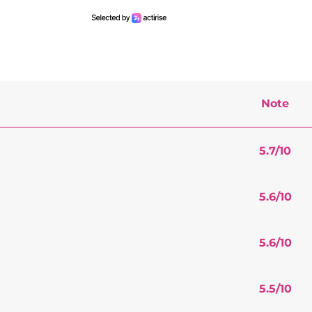
Note
5.7
/10
5.6
/10
5.6
/10
5.5
/10