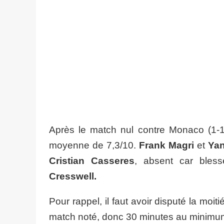
Après le match nul contre Monaco (1-
moyenne de 7,3/10.
Frank Magri
et
Ya
Cristian Casseres
, absent car bless
Cresswell.
Pour rappel, il faut avoir disputé la mo
match noté, donc 30 minutes au minimu