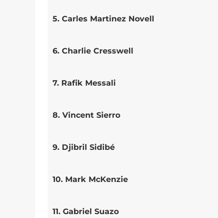
5. Carles Martinez Novell
6. Charlie Cresswell
7. Rafik Messali
8. Vincent Sierro
9. Djibril Sidibé
10. Mark McKenzie
11. Gabriel Suazo