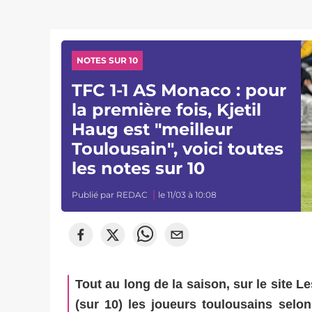
NOTES SUR 10
TFC 1-1 AS Monaco : pour
la première fois, Kjetil
Haug est "meilleur
Toulousain", voici toutes
les notes sur 10
Publié par
REDAC
le 11/03 à 10:08
Tout au long de la saison, sur le site
(sur 10) les joueurs toulousains selon