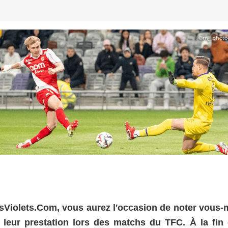
©
mj_photo
 LesViolets.Com, vous aurez l'occasion de noter vous
 leur prestation lors des matchs du TFC. À la fin 