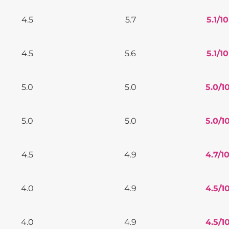
4.5
5.7
5.1
/10
4.5
5.6
5.1
/10
5.0
5.0
5.0
/1
5.0
5.0
5.0
/1
4.5
4.9
4.7
/1
4.0
4.9
4.5
/1
4.0
4.9
4.5
/1