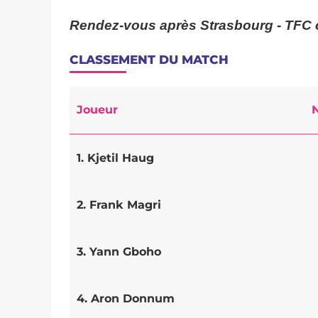
Rendez-vous après Strasbourg - TFC c
CLASSEMENT DU MATCH
Joueur
N
1. Kjetil Haug
2. Frank Magri
3. Yann Gboho
4. Aron Donnum