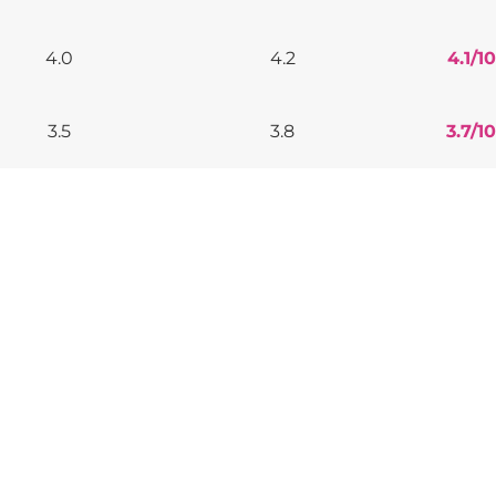
4.0
4.2
4.1
/10
3.5
3.8
3.7
/10