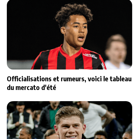
Officialisations et rumeurs, voici le tableau
du mercato d'été