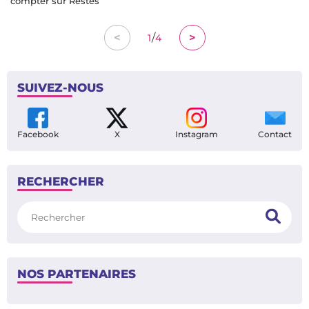
compter sur Restes
/
<
>
1
4
SUIVEZ-NOUS
Facebook
X
Instagram
Contact
RECHERCHER
Rechercher
NOS PARTENAIRES