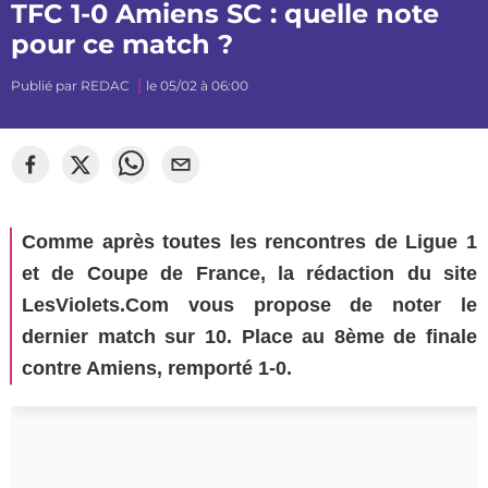
TFC 1-0 Amiens SC : quelle note
pour ce match ?
Publié par
REDAC
le 05/02 à 06:00
©
Sylvain Dionisio
Comme après toutes les rencontres de Ligue 1
et de Coupe de France, la rédaction du site
LesViolets.Com vous propose de noter le
dernier match sur 10. Place au 8ème de finale
contre Amiens, remporté 1-0.