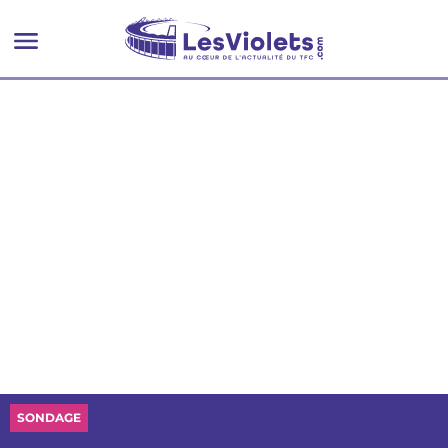
prochaine ?
SONDAGE