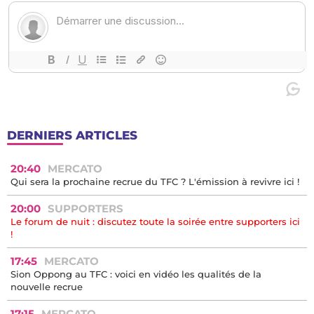
DERNIERS ARTICLES
20:40
MERCATO
Qui sera la prochaine recrue du TFC ? L'émission à revivre ici !
20:00
SUPPORTERS
Le forum de nuit : discutez toute la soirée entre supporters ici
!
17:45
MERCATO
Sion Oppong au TFC : voici en vidéo les qualités de la
nouvelle recrue
17:15
MERCATO