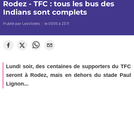
Rodez - TFC : tous les bus des
Indians sont complets
Publié par
LesViolets
le 01/05 à 23:11
Lundi soir, des centaines de supporters du TFC
seront à Rodez, mais en dehors du stade Paul
Lignon...