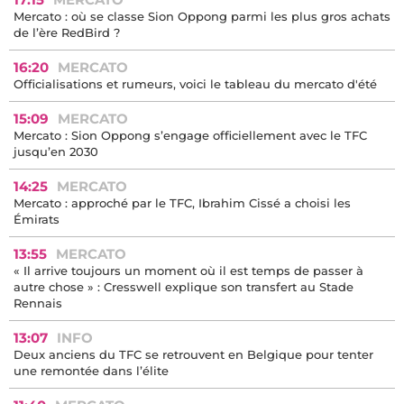
Mercato : où se classe Sion Oppong parmi les plus gros achats
de l’ère RedBird ?
16:20
MERCATO
Officialisations et rumeurs, voici le tableau du mercato d'été
15:09
MERCATO
Mercato : Sion Oppong s’engage officiellement avec le TFC
jusqu’en 2030
14:25
MERCATO
Mercato : approché par le TFC, Ibrahim Cissé a choisi les
Émirats
13:55
MERCATO
« Il arrive toujours un moment où il est temps de passer à
autre chose » : Cresswell explique son transfert au Stade
Rennais
13:07
INFO
Deux anciens du TFC se retrouvent en Belgique pour tenter
une remontée dans l’élite