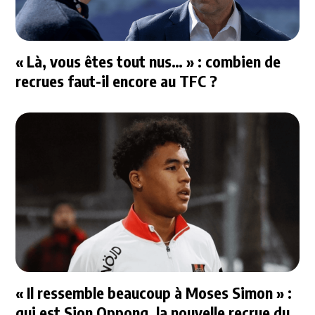
« Là, vous êtes tout nus… » : combien de
recrues faut-il encore au TFC ?
« Il ressemble beaucoup à Moses Simon » :
qui est Sion Oppong, la nouvelle recrue du