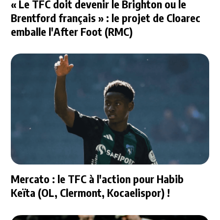
« Le TFC doit devenir le Brighton ou le
Brentford français » : le projet de Cloarec
emballe l'After Foot (RMC)
Mercato : le TFC à l'action pour Habib
Keïta (OL, Clermont, Kocaelispor) !