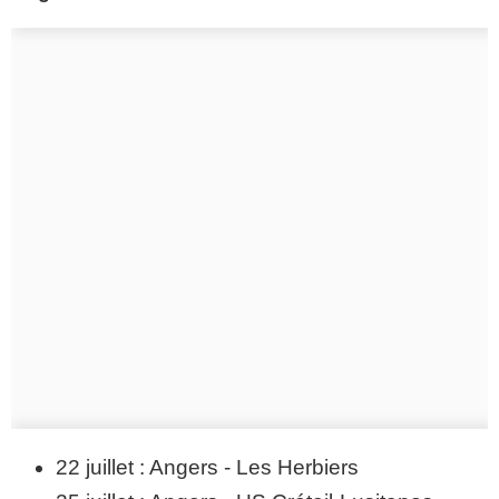
22 juillet : Angers - Les Herbiers