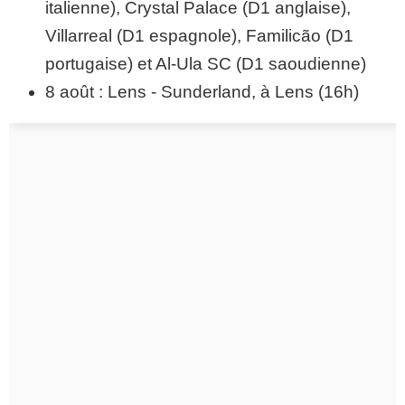
italienne), Crystal Palace (D1 anglaise),
Villarreal (D1 espagnole), Familicão (D1
portugaise) et Al-Ula SC (D1 saoudienne)
8 août : Lens - Sunderland, à Lens (16h)