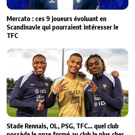
Mercato : ces 9 joueurs évoluant en
Scandinavie qui pourraient intéresser le
TFC
Stade Rennais, OL, PSG, TFC… quel club
possède le onze formé au club le plus cher