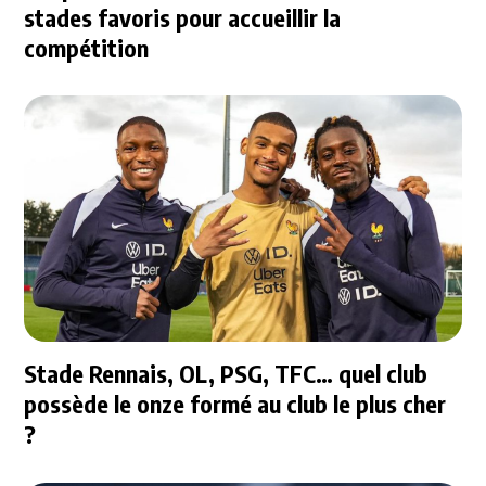
stades favoris pour accueillir la
compétition
Stade Rennais, OL, PSG, TFC… quel club
possède le onze formé au club le plus cher
?