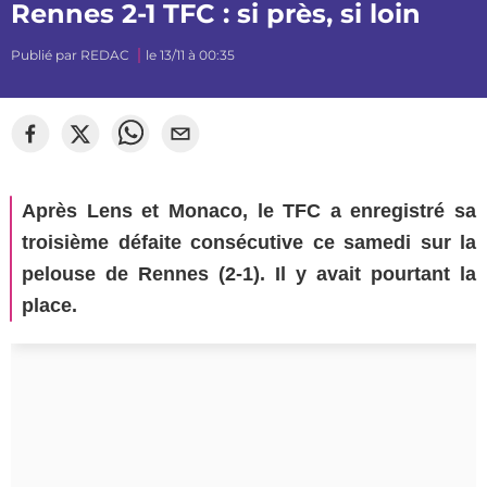
Rennes 2-1 TFC : si près, si loin
Publié par
REDAC
le 13/11 à 00:35
©
Stade Rennais
Après Lens et Monaco, le TFC a enregistré sa
troisième défaite consécutive ce samedi sur la
pelouse de Rennes (2-1). Il y avait pourtant la
place.