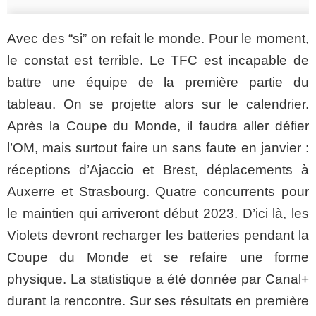
Avec des “si” on refait le monde. Pour le moment,
le constat est terrible. Le TFC est incapable de
battre une équipe de la première partie du
tableau. On se projette alors sur le calendrier.
Après la Coupe du Monde, il faudra aller défier
l’OM, mais surtout faire un sans faute en janvier :
réceptions d’Ajaccio et Brest, déplacements à
Auxerre et Strasbourg. Quatre concurrents pour
le maintien qui arriveront début 2023. D’ici là, les
Violets devront recharger les batteries pendant la
Coupe du Monde et se refaire une forme
physique. La statistique a été donnée par Canal+
durant la rencontre. Sur ses résultats en première