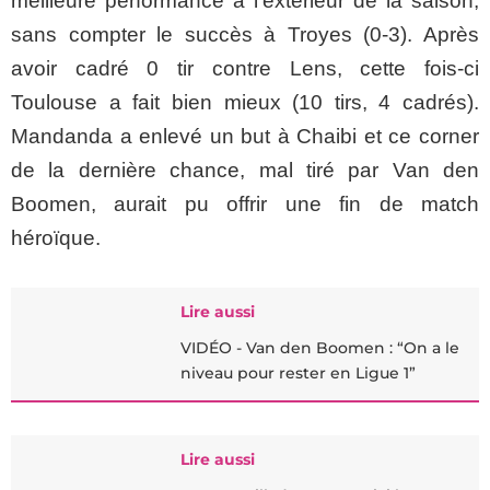
meilleure performance à l’extérieur de la saison,
sans compter le succès à Troyes (0-3). Après
avoir cadré 0 tir contre Lens, cette fois-ci
Toulouse a fait bien mieux (10 tirs, 4 cadrés).
Mandanda a enlevé un but à Chaibi et ce corner
de la dernière chance, mal tiré par Van den
Boomen, aurait pu offrir une fin de match
héroïque.
Lire aussi
VIDÉO - Van den Boomen : “On a le
niveau pour rester en Ligue 1”
Lire aussi