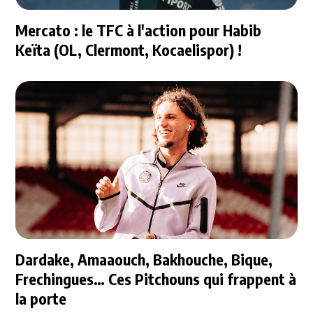
Mercato : le TFC à l'action pour Habib
Keïta (OL, Clermont, Kocaelispor) !
Dardake, Amaaouch, Bakhouche, Bique,
Frechingues… Ces Pitchouns qui frappent à
la porte