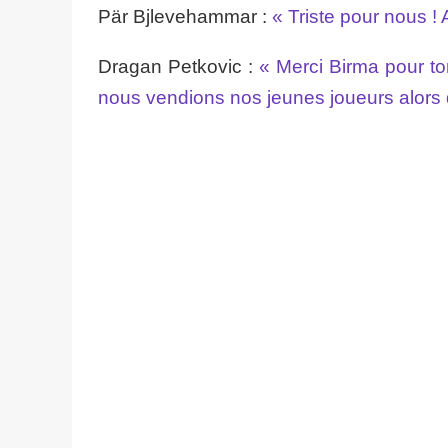
Pär Bjlevehammar :
« Triste pour nous !
Dragan Petkovic :
« Merci Birma pour t
nous vendions nos jeunes joueurs alors 