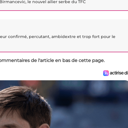
 Birmancevic, le nouvel ailier serbe du TFC
ueur confirmé, percutant, ambidextre et trop fort pour le
ommentaires de l'article en bas de cette page.