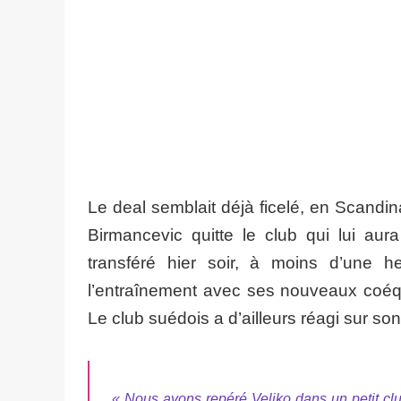
Le deal semblait déjà ficelé, en Scandi
Birmancevic quitte le club qui lui aura
transféré hier soir, à moins d’une 
l’entraînement avec ses nouveaux coéqui
Le club suédois a d’ailleurs réagi sur son s
« Nous avons repéré Veljko dans un petit club