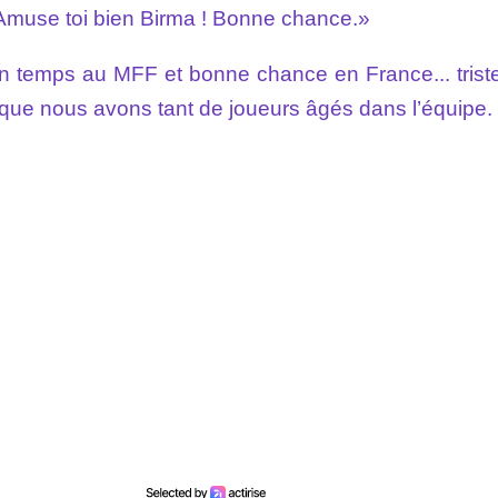
 Amuse toi bien Birma ! Bonne chance.»
on temps au MFF et bonne chance en France... trist
que nous avons tant de joueurs âgés dans l’équipe.