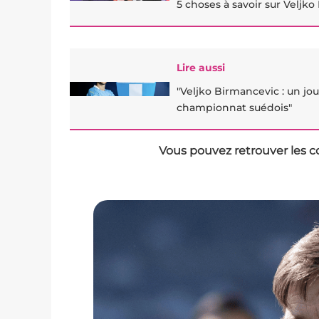
5 choses à savoir sur Veljko
Lire aussi
"Veljko Birmancevic : un jo
championnat suédois"
Vous pouvez retrouver les c