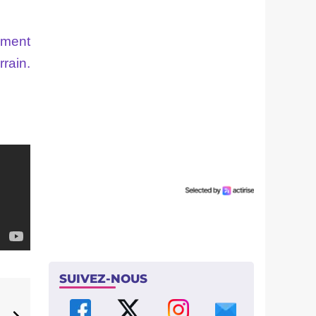
ument
rain.
SUIVEZ-NOUS