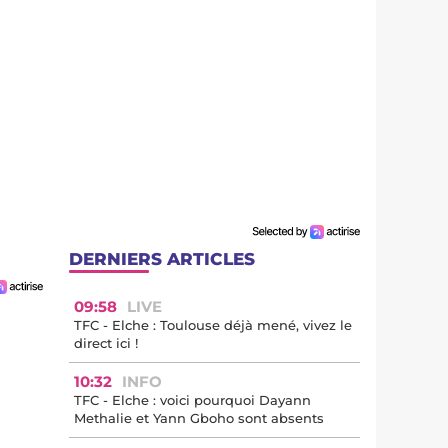
DERNIERS ARTICLES
09:58
LIVE
TFC - Elche : Toulouse déjà mené, vivez le
direct ici !
10:32
INFO
TFC - Elche : voici pourquoi Dayann
Methalie et Yann Gboho sont absents