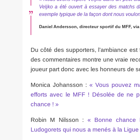
Veljko a été ouvert à essayer des matchs d
exemple typique de la façon dont nous voulons
Daniel Andersson, directeur sportif du MFF, v
Du côté des supporters, l’ambiance est 
des commentaires montre une vraie reco
joueur part donc avec les honneurs de s
Monica Johansson :
« Vous pouvez mar
efforts avec le MFF ! Désolée de ne p
chance ! »
Robin M Nilsson :
« Bonne chance Bi
Ludogorets qui nous a menés à la Ligu