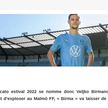
rcato estival 2022 se nomme donc Veljko Birmanc
t d’exploser au Malmö FF, « Birma » va laisser de