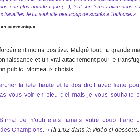
ans une plus grande ligue (…), tout son temps avec nous es
 travailler. Je lui souhaite beaucoup de succès à Toulouse. »
ia un communiqué
forcément moins positive. Malgré tout, la grande maj
nnaissance et un vrai attachement pour le transfug
on public. Morceaux choisis.
cher la tête haute et le dos droit avec fierté pou
as vous voir en bleu ciel mais je vous souhaite 
rma! Je n’oublierais jamais votre coup franc c
e des Champions. »
(à 1:02 dans la vidéo ci-dessous,