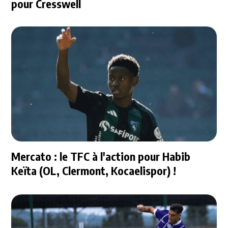
pour Cresswell
Mercato : le TFC à l'action pour Habib
Keïta (OL, Clermont, Kocaelispor) !