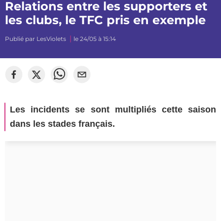
Relations entre les supporters et
les clubs, le TFC pris en exemple
Publié par
LesViolets
le 24/05 à 15:14
Les incidents se sont multipliés cette saison
dans les stades français.