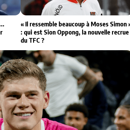
..
« Il ressemble beaucoup à Moses Simon 
er
: qui est Sion Oppong, la nouvelle recrue
du TFC ?