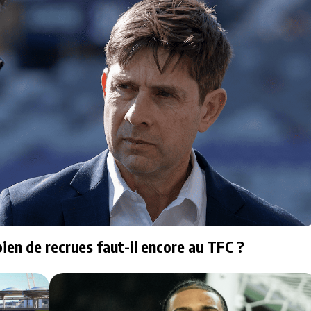
ien de recrues faut-il encore au TFC ?