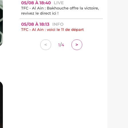
05/08 À 18:40
LIVE
TFC - Al Ain : Bakhouche offre la victoire,
revivez le direct ici !
05/08 À 18:13
INFO
TFC - Al Ain : voici le 11 de départ
/
<
>
1
4