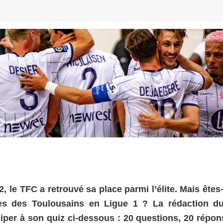
©
mj_photo
 le TFC a retrouvé sa place parmi l’élite. Mais êtes
res des Toulousains en Ligue 1 ? La rédaction du
per à son quiz ci-dessous : 20 questions, 20 répon