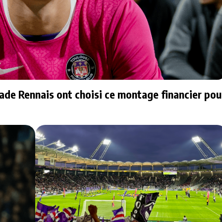
tade Rennais ont choisi ce montage financier pou