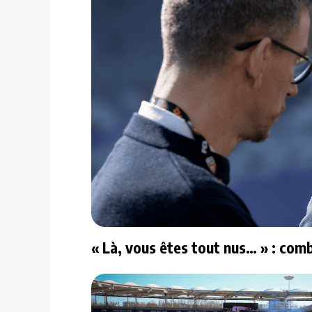
« Là, vous êtes tout nus… » : comb