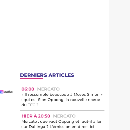
DERNIERS ARTICLES
06:00
MERCATO
« Il ressemble beaucoup à Moses Simon »
: qui est Sion Oppong, la nouvelle recrue
du TFC ?
HIER À 20:50
MERCATO
Mercato : que vaut Oppong et faut-il aller
sur Dallinga ? L'émission en direct ici !