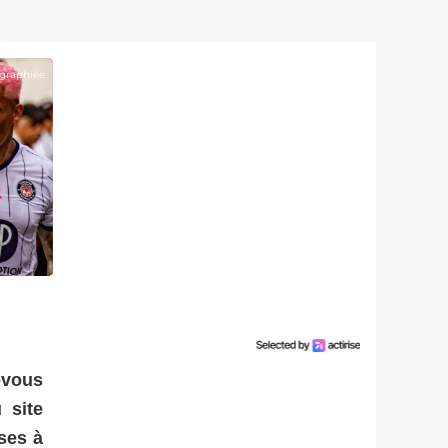
graphiee
-vous
 site
ses à