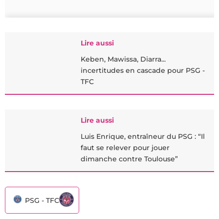
Lire aussi
Keben, Mawissa, Diarra...
incertitudes en cascade pour PSG -
TFC
Lire aussi
Luis Enrique, entraîneur du PSG : “Il
faut se relever pour jouer
dimanche contre Toulouse”
PSG - TFC