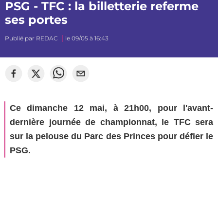
PSG - TFC : la billetterie referme
ses portes
Publié par
REDAC
le 09/05 à 16:43
©
Hugo Burg
Ce dimanche 12 mai, à 21h00, pour l'avant-
dernière journée de championnat, le TFC sera
sur la pelouse du Parc des Princes pour défier le
PSG.