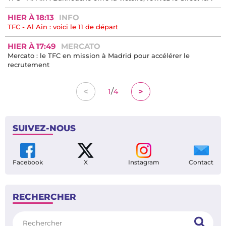
HIER À 18:13
INFO
TFC - Al Ain : voici le 11 de départ
HIER À 17:49
MERCATO
Mercato : le TFC en mission à Madrid pour accélérer le
recrutement
/
<
>
1
4
SUIVEZ-NOUS
Facebook
X
Instagram
Contact
RECHERCHER
Rechercher