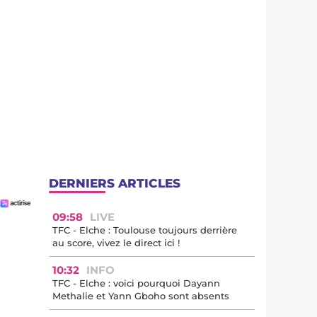
DERNIERS ARTICLES
09:58
LIVE
TFC - Elche : Toulouse toujours derrière
au score, vivez le direct ici !
10:32
INFO
TFC - Elche : voici pourquoi Dayann
Methalie et Yann Gboho sont absents