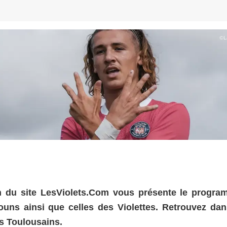
©
L
 du site LesViolets.Com vous présente le progra
uns ainsi que celles des Violettes. Retrouvez dan
os Toulousains.