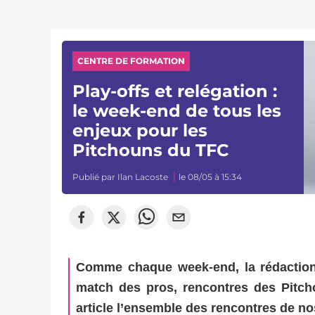
CENTRE DE FORMATION
Play-offs et relégation :
le week-end de tous les
enjeux pour les
Pitchouns du TFC
Publié par
Ilan Lacoste
le 08/05 à 15:34
Comme chaque week-end, la rédaction
match des pros, rencontres des Pitcho
article l’ensemble des rencontres de n