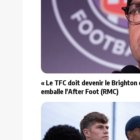
« Le TFC doit devenir le Brighton o
emballe l'After Foot (RMC)