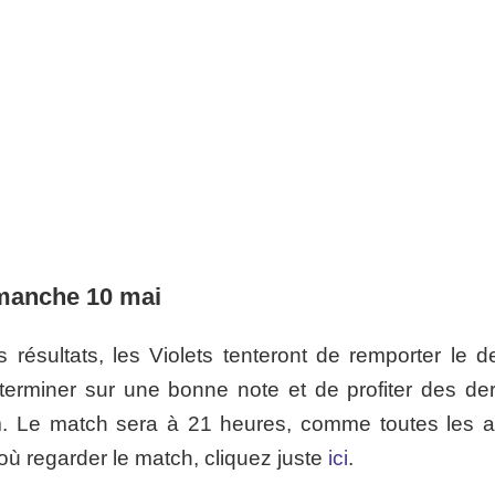
imanche 10 mai
ésultats, les Violets tenteront de remporter le de
terminer sur une bonne note et de profiter des der
um. Le match sera à 21 heures, comme toutes les a
où regarder le match, cliquez juste
ici
.