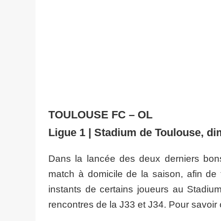
TOULOUSE FC – OL
Ligue 1 | Stadium de Toulouse, d
Dans la lancée des deux derniers bons r
match à domicile de la saison, afin de 
instants de certains joueurs au Stadi
rencontres de la J33 et J34. Pour savoir 