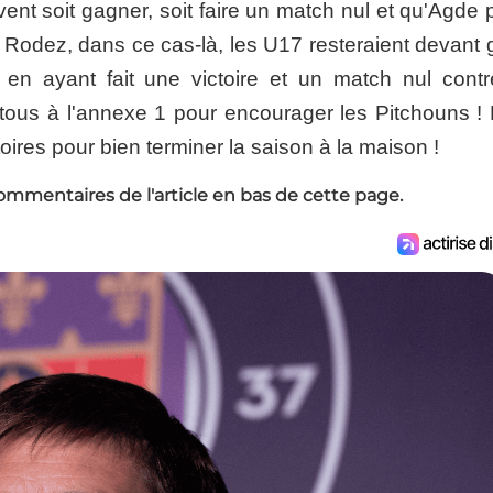
vent soit gagner, soit faire un match nul et qu'Agde
Rodez, dans ce cas-là, les U17 resteraient devant 
 en ayant fait une victoire et un match nul contr
 tous à l'annexe 1 pour encourager les Pitchouns !
ires pour bien terminer la saison à la maison !
ommentaires de l'article en bas de cette page.