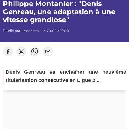
Philippe Montanier : "Denis
Genreau, une adaptation à une
vitesse grandiose"
Publié par
LesViolets
le 28/02 à 16:00
Denis Genreau va enchaîner une neuvième
titularisation consécutive en Ligue 2...