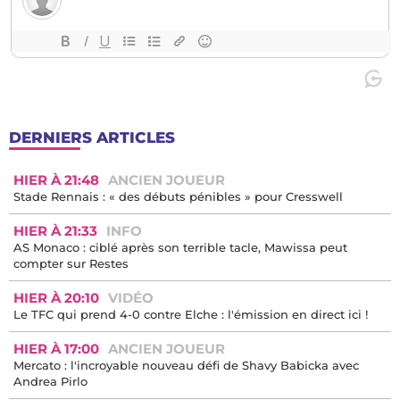
DERNIERS ARTICLES
HIER À 21:48
ANCIEN JOUEUR
Stade Rennais : « des débuts pénibles » pour Cresswell
HIER À 21:33
INFO
AS Monaco : ciblé après son terrible tacle, Mawissa peut
compter sur Restes
HIER À 20:10
VIDÉO
Le TFC qui prend 4-0 contre Elche : l'émission en direct ici !
HIER À 17:00
ANCIEN JOUEUR
Mercato : l'incroyable nouveau défi de Shavy Babicka avec
Andrea Pirlo