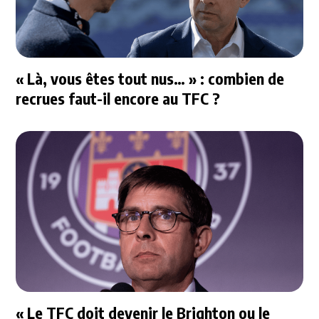
« Là, vous êtes tout nus… » : combien de
recrues faut-il encore au TFC ?
« Le TFC doit devenir le Brighton ou le