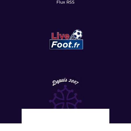
Flux RSS
Copyright
©
2022 LesViolets.Com - Tous droits réservés.