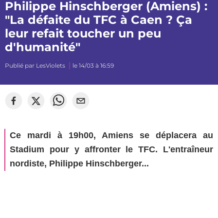
Philippe Hinschberger (Amiens) :
"La défaite du TFC à Caen ? Ça
leur refait toucher un peu
d'humanité"
Publié par
LesViolets
le 14/03 à 16:59
Ce mardi à 19h00, Amiens se déplacera au
Stadium pour y affronter le TFC. L'entraîneur
nordiste, Philippe Hinschberger...