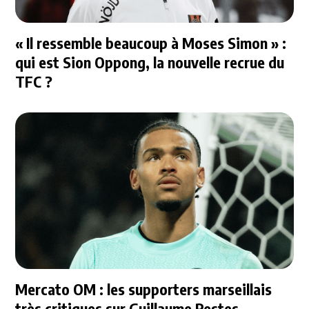
« Il ressemble beaucoup à Moses Simon » :
qui est Sion Oppong, la nouvelle recrue du
TFC ?
Mercato OM : les supporters marseillais
très critiques sur Guillaume Restes