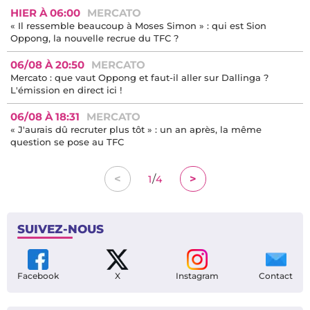
HIER À 06:00
MERCATO
« Il ressemble beaucoup à Moses Simon » : qui est Sion
Oppong, la nouvelle recrue du TFC ?
06/08 À 20:50
MERCATO
Mercato : que vaut Oppong et faut-il aller sur Dallinga ?
L'émission en direct ici !
06/08 À 18:31
MERCATO
« J'aurais dû recruter plus tôt » : un an après, la même
question se pose au TFC
/
<
>
1
4
SUIVEZ-NOUS
Facebook
X
Instagram
Contact