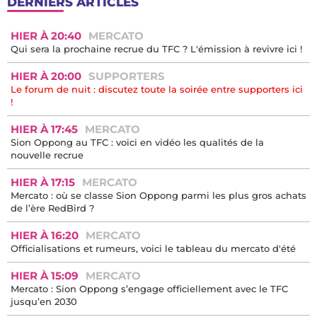
DERNIERS ARTICLES
HIER À 20:40
MERCATO
Qui sera la prochaine recrue du TFC ? L'émission à revivre ici !
HIER À 20:00
SUPPORTERS
Le forum de nuit : discutez toute la soirée entre supporters ici
!
HIER À 17:45
MERCATO
Sion Oppong au TFC : voici en vidéo les qualités de la
nouvelle recrue
HIER À 17:15
MERCATO
Mercato : où se classe Sion Oppong parmi les plus gros achats
de l’ère RedBird ?
HIER À 16:20
MERCATO
Officialisations et rumeurs, voici le tableau du mercato d'été
HIER À 15:09
MERCATO
Mercato : Sion Oppong s’engage officiellement avec le TFC
jusqu’en 2030