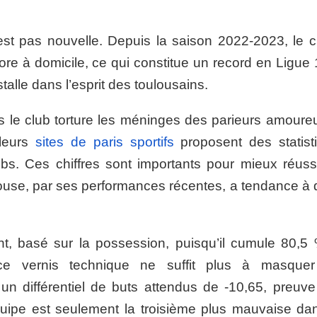
est pas nouvelle. Depuis la saison 2022-2023, le c
re à domicile, ce qui constitue un record en Ligue 
nstalle dans l’esprit des toulousains.
 le club torture les méninges des parieurs amoure
lleurs
sites de paris sportifs
proposent des statist
bs. Ces chiffres sont importants pour mieux réussi
louse, par ses performances récentes, a tendance à d
ant, basé sur la possession, puisqu’il cumule 80,5
ce vernis technique ne suffit plus à masque
 différentiel de buts attendus de -10,65, preuve
quipe est seulement la troisième plus mauvaise da