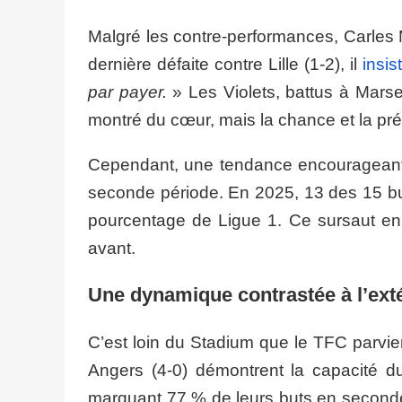
Malgré les contre-performances, Carles M
dernière défaite contre Lille (1-2), il
insist
par payer.
» Les Violets, battus à Marse
montré du cœur, mais la chance et la préc
Cependant, une tendance encourageante
seconde période. En 2025, 13 des 15 buts
pourcentage de Ligue 1. Ce sursaut en f
avant.
Une dynamique contrastée à l’ext
C’est loin du Stadium que le TFC parvie
Angers (4-0) démontrent la capacité du 
marquant 77 % de leurs buts en second