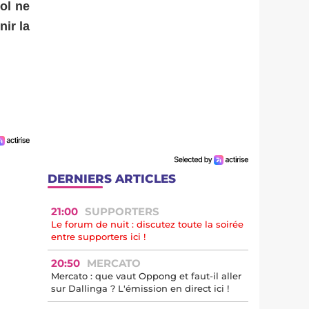
nol ne
nir la
DERNIERS ARTICLES
21:00
SUPPORTERS
Le forum de nuit : discutez toute la soirée
entre supporters ici !
20:50
MERCATO
Mercato : que vaut Oppong et faut-il aller
sur Dallinga ? L'émission en direct ici !