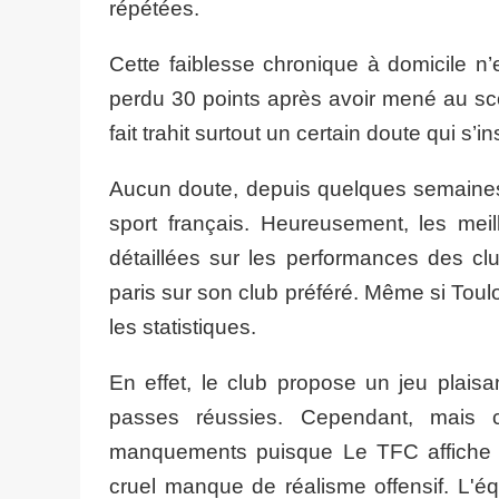
répétées.
Cette faiblesse chronique à domicile n’
perdu 30 points après avoir mené au sco
fait trahit surtout un certain doute qui s’i
Aucun doute, depuis quelques semaines
sport français. Heureusement, les mei
détaillées sur les performances des clu
paris sur son club préféré. Même si Tou
les statistiques.
En effet, le club propose un jeu plais
passes réussies. Cependant, mais 
manquements puisque Le TFC affiche un
cruel manque de réalisme offensif. L'é