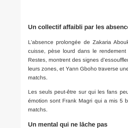
Un collectif affaibli par les absen
L’absence prolongée de Zakaria Aboukh
cuisse, pèse lourd dans le rendement 
Restes, montrent des signes d’essoufflem
leurs zones, et Yann Gboho traverse un
matchs.
Les seuls peut-être sur qui les fans p
émotion sont Frank Magri qui a mis 5 b
matchs.
Un mental qui ne lâche pas