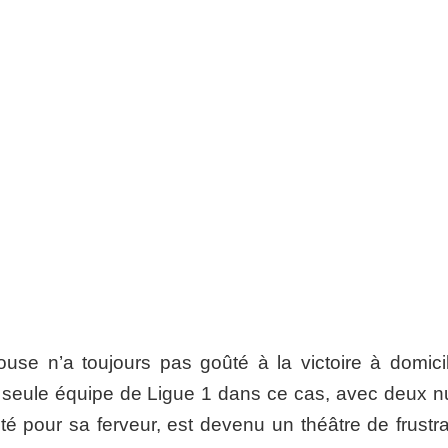
use n’a toujours pas goûté à la victoire à domici
 seule équipe de Ligue 1 dans ce cas, avec deux nu
té pour sa ferveur, est devenu un théâtre de frustra