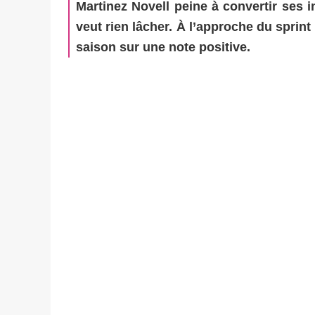
Martinez Novell peine à convertir ses i
veut rien lâcher. À l’approche du sprint f
saison sur une note positive.