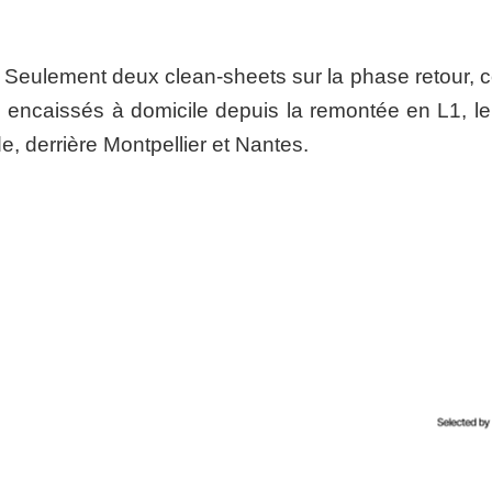
r. Seulement deux clean-sheets sur la phase retour, 
ts encaissés à domicile depuis la remontée en L1, l
de, derrière Montpellier et Nantes.