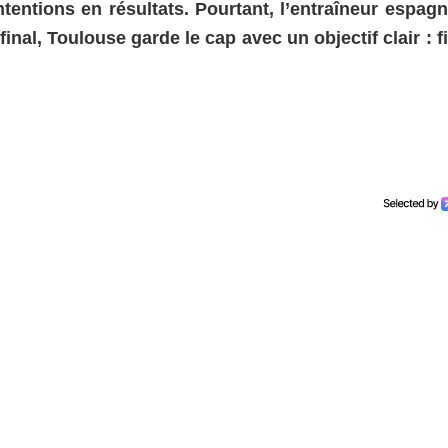
ntentions en résultats. Pourtant, l’entraîneur espag
inal, Toulouse garde le cap avec un objectif clair : fi