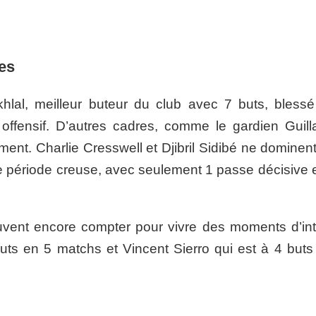
ces
lal, meilleur buteur du club avec 7 buts, blessé
offensif. D’autres cadres, comme le gardien Guil
ent. Charlie Cresswell et Djibril Sidibé ne dominent
e période creuse, avec seulement 1 passe décisive 
euvent encore compter pour vivre des moments d’in
uts en 5 matchs et Vincent Sierro qui est à 4 buts