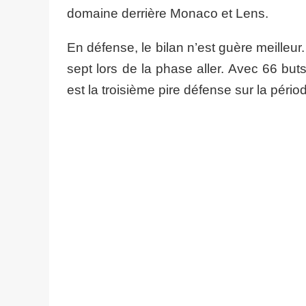
domaine derrière Monaco et Lens.
En défense, le bilan n’est guère meilleu
sept lors de la phase aller. Avec 66 bu
est la troisième pire défense sur la pério