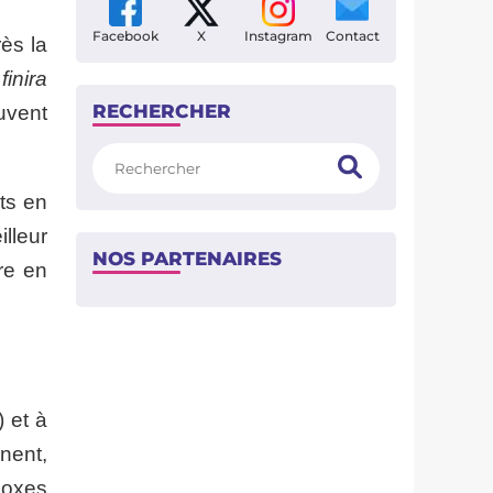
Facebook
X
Instagram
Contact
ès la
finira
RECHERCHER
uvent
Rechercher
ts en
illeur
NOS PARTENAIRES
re en
 et à
nent,
doxes