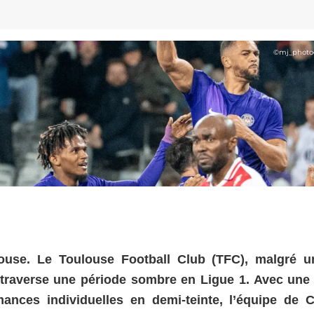
©
mj_photo
use. Le Toulouse Football Club (TFC), malgré u
 traverse une période sombre en Ligue 1. Avec une 
ances individuelles en demi-teinte, l’équipe de C