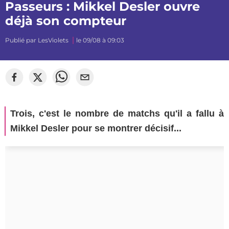
Passeurs : Mikkel Desler ouvre
déjà son compteur
Publié par
LesViolets
le 09/08 à 09:03
Trois, c'est le nombre de matchs qu'il a fallu à
Mikkel Desler pour se montrer décisif...