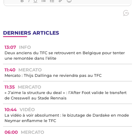
DERNIERS ARTICLES
13:07
INFO
Deux anciens du TFC se retrouvent en Belgique pour tenter
une remontée dans l’élite
11:40
MERCATO
Mercato : Thijs Dallinga ne reviendra pas au TFC
11:35
MERCATO
« J’aime la structure du deal » : l’After Foot valide le transfert
de Cresswell au Stade Rennais
10:44
VIDÉO
La vidéo à voir absolument : le bizutage de Dardake en mode
Neymar enflamme le TFC
06:00
MERCATO