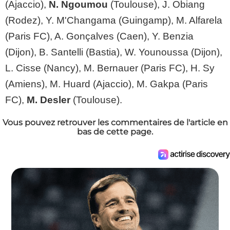
(Ajaccio),
N. Ngoumou
(Toulouse), J. Obiang
(Rodez), Y. M'Changama (Guingamp), M. Alfarela
(Paris FC), A. Gonçalves (Caen), Y. Benzia
(Dijon), B. Santelli (Bastia), W. Younoussa (Dijon),
L. Cisse (Nancy), M. Bernauer (Paris FC), H. Sy
(Amiens), M. Huard (Ajaccio), M. Gakpa (Paris
FC),
M. Desler
(Toulouse).
Vous pouvez retrouver les commentaires de l'article en
bas de cette page.