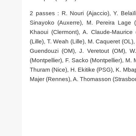
2 passes : R. Nouri (Ajaccio), Y. Belaïl
Sinayoko (Auxerre), M. Pereira Lage (
Khaoui (Clermont), A. Claude-Maurice (
(Lille), T. Weah (Lille), M. Caqueret (OL)
Guendouzi (OM), J. Veretout (OM), W
(Montpellier), F. Sacko (Montpellier), M
Thuram (Nice), H. Ekitike (PSG), K. Mba
Majer (Rennes), A. Thomasson (Strasbo