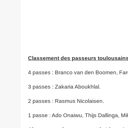
Classement des passeurs toulousains
4 passes :
Branco van den Boomen,
Far
3 passes :
Zakaria Aboukhlal.
2 passes :
Rasmus Nicolaisen.
1 passe : Ado Onaiwu, Thijs Dallinga, Mi