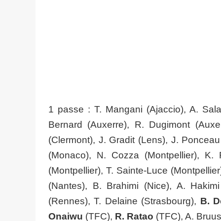
1 passe : T. Mangani (Ajaccio), A. Sal
Bernard (Auxerre), R. Dugimont (Auxerr
(Clermont), J. Gradit (Lens), J. Poncea
(Monaco), N. Cozza (Montpellier), K. F
(Montpellier), T. Sainte-Luce (Montpellie
(Nantes), B. Brahimi (Nice), A. Haki
(Rennes), T. Delaine (Strasbourg),
B. D
Onaiwu
(TFC),
R. Ratao
(TFC), A. Bruus