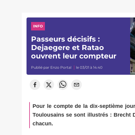
INFO
Passeurs décisifs :
Dejaegere et Ratao
ouvrent leur compteur
Publié par
Enzo Portal
le 03/01 à 14:40
Pour le compte de la dix-septième jour
Toulousains se sont illustrés : Brecht 
chacun.