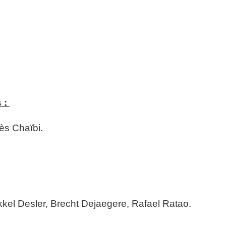
 :
ès Chaïbi
.
kkel Desler, Brecht Dejaegere, Rafael Ratao.