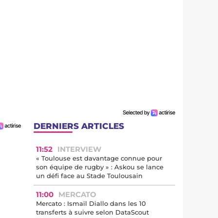
DERNIERS ARTICLES
11:52
INTERVIEW
« Toulouse est davantage connue pour
son équipe de rugby » : Askou se lance
un défi face au Stade Toulousain
11:00
MERCATO
Mercato : Ismaïl Diallo dans les 10
transferts à suivre selon DataScout