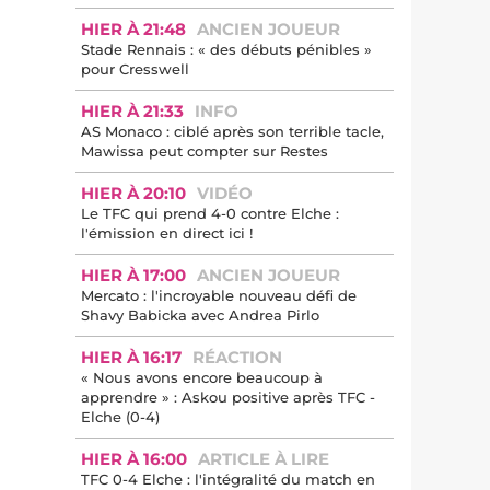
HIER À 21:48
ANCIEN JOUEUR
Stade Rennais : « des débuts pénibles »
pour Cresswell
HIER À 21:33
INFO
AS Monaco : ciblé après son terrible tacle,
Mawissa peut compter sur Restes
HIER À 20:10
VIDÉO
Le TFC qui prend 4-0 contre Elche :
l'émission en direct ici !
HIER À 17:00
ANCIEN JOUEUR
Mercato : l'incroyable nouveau défi de
Shavy Babicka avec Andrea Pirlo
HIER À 16:17
RÉACTION
« Nous avons encore beaucoup à
apprendre » : Askou positive après TFC -
Elche (0-4)
HIER À 16:00
ARTICLE À LIRE
TFC 0-4 Elche : l'intégralité du match en