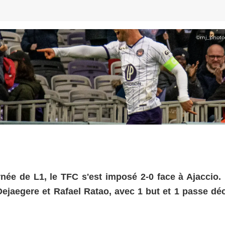
©
mj_photo
née de L1, le TFC s'est imposé 2-0 face à Ajaccio.
Dejaegere et Rafael Ratao, avec 1 but et 1 passe déc