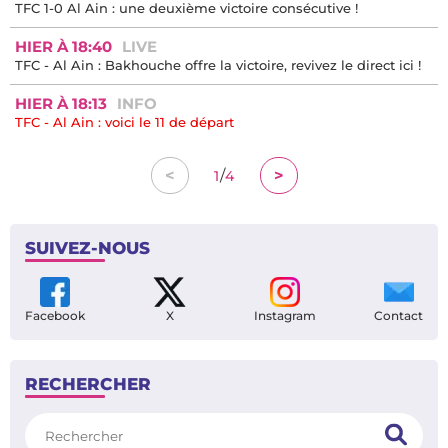
TFC 1-0 Al Ain : une deuxième victoire consécutive !
HIER À 18:40
LIVE
TFC - Al Ain : Bakhouche offre la victoire, revivez le direct ici !
HIER À 18:13
INFO
TFC - Al Ain : voici le 11 de départ
/
<
>
1
4
SUIVEZ-NOUS
Facebook
X
Instagram
Contact
RECHERCHER
Rechercher