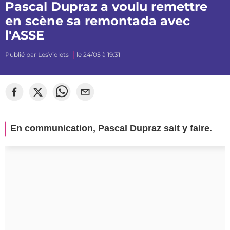
Pascal Dupraz a voulu remettre
en scène sa remontada avec
l'ASSE
Publié par
LesViolets
le 24/05 à 19:31
En communication, Pascal Dupraz sait y faire.