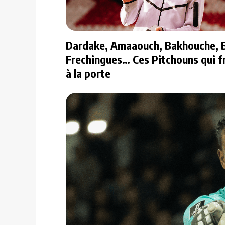
Dardake, Amaaouch, Bakhouche, B
Frechingues… Ces Pitchouns qui f
à la porte