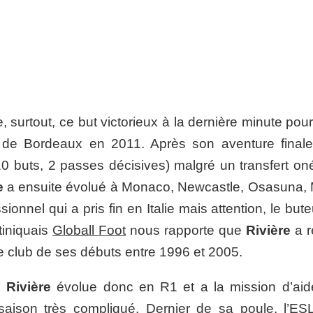
urtout, ce but victorieux à la dernière minute pour 
s de Bordeaux en 2011. Après son aventure final
0 buts, 2 passes décisives) malgré un transfert on
e
a ensuite évolué à Monaco, Newcastle, Osasuna, 
nnel qui a pris fin en Italie mais attention, le but
tiniquais
Globall Foot
nous rapporte que
Rivière
a r
 le club de ses débuts entre 1996 et 2005.
Rivière
évolue donc en R1 et a la mission d’aid
saison très compliqué. Dernier de sa poule, l’ESL