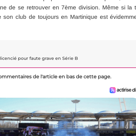
ine de se retrouver en 7ème division. Même si la 
e son club de toujours en Martinique est évidemme
icencié pour faute grave en Série B
ommentaires de l'article en bas de cette page.