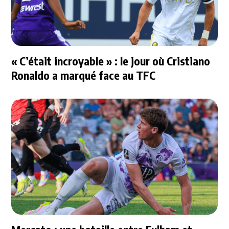
« C’était incroyable » : le jour où Cristiano
Ronaldo a marqué face au TFC