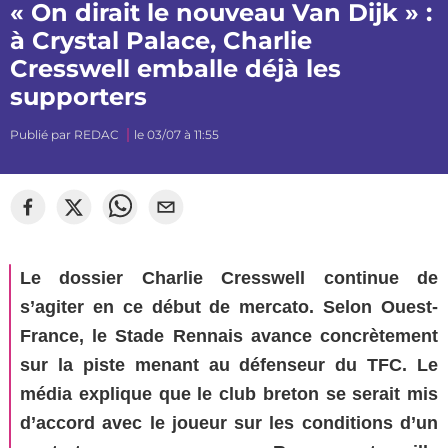
« On dirait le nouveau Van Dijk » :
à Crystal Palace, Charlie
Cresswell emballe déjà les
supporters
Publié par
REDAC
le 03/07 à 11:55
©
Segato Photo
Le dossier Charlie Cresswell continue de
s’agiter en ce début de mercato. Selon Ouest-
France, le Stade Rennais avance concrètement
sur la piste menant au défenseur du TFC. Le
média explique que le club breton se serait mis
d’accord avec le joueur sur les conditions d’un