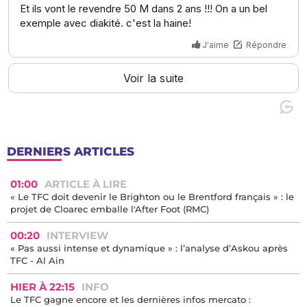
DERNIERS ARTICLES
01:00
ARTICLE À LIRE
« Le TFC doit devenir le Brighton ou le Brentford français » : le
projet de Cloarec emballe l'After Foot (RMC)
00:20
INTERVIEW
« Pas aussi intense et dynamique » : l’analyse d’Askou après
TFC - Al Ain
HIER À 22:15
INFO
Le TFC gagne encore et les dernières infos mercato :