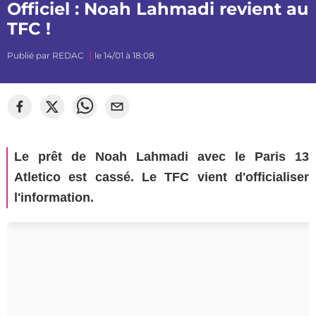
Officiel : Noah Lahmadi revient au
TFC !
Publié par
REDAC
le 14/01 à 18:08
©
mj_photographiee
Le prêt de Noah Lahmadi avec le Paris 13
Atletico est cassé. Le TFC vient d'officialiser
l'information.