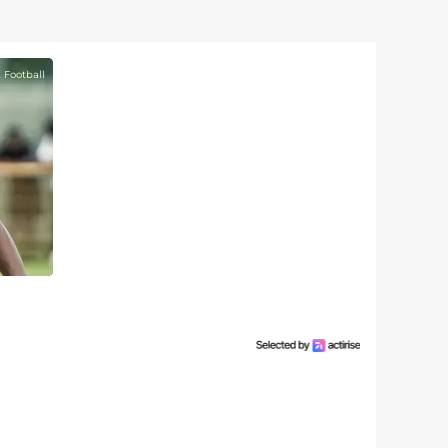
 Football