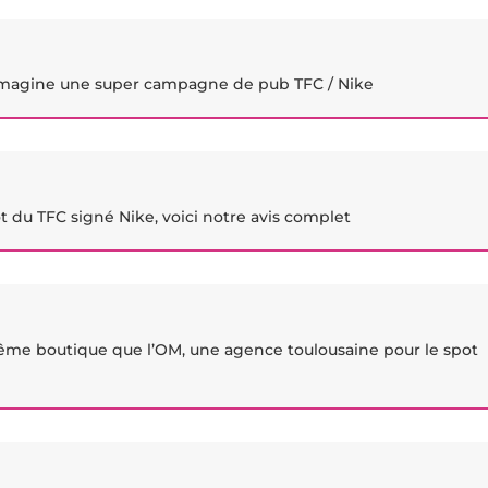
 imagine une super campagne de pub TFC / Nike
t du TFC signé Nike, voici notre avis complet
même boutique que l’OM, une agence toulousaine pour le spot