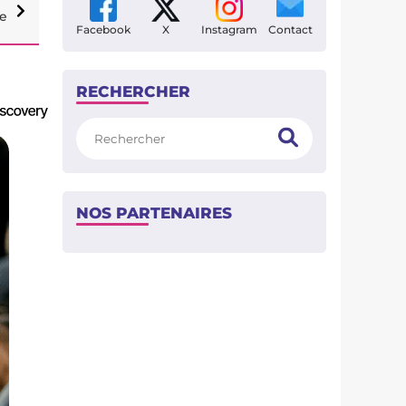
ke
Facebook
X
Instagram
Contact
RECHERCHER
Rechercher
NOS PARTENAIRES