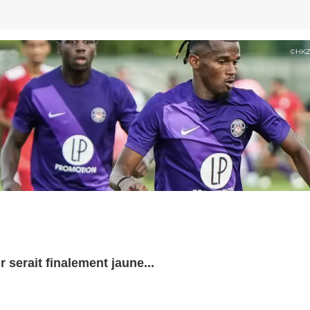
©
HKZ
r serait finalement jaune...