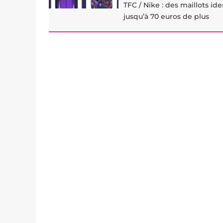
TFC / Nike : des maillots i
jusqu’à 70 euros de plus