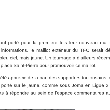
nt porté pour la première fois leur nouveau maillo
formations, le maillot extérieur du TFC serait dé
s bleu ciel, mais jaune. Un tournage a d'ailleurs réc
place Saint-Pierre pour promouvoir ce maillot.
ôt été apprécié de la part des supporters toulousains,
llot porté sur le jaune, comme sous Joma en Ligue 2
pas à répondre au sein de l'espace commentaires a