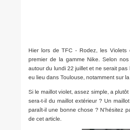
Hier lors de TFC - Rodez, les Violets o
premier de la gamme Nike. Selon nos in
autour du lundi 22 juillet et ne serait pa
eu lieu dans Toulouse, notamment sur la 
Si le maillot violet, assez simple, a plut
sera-t-il du maillot extérieur ? Un mai
paraît-il une bonne chose ? N'hésitez 
de cet article.