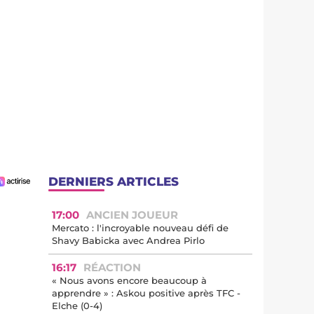
DERNIERS ARTICLES
17:00
ANCIEN JOUEUR
Mercato : l'incroyable nouveau défi de
Shavy Babicka avec Andrea Pirlo
16:17
RÉACTION
« Nous avons encore beaucoup à
apprendre » : Askou positive après TFC -
Elche (0-4)