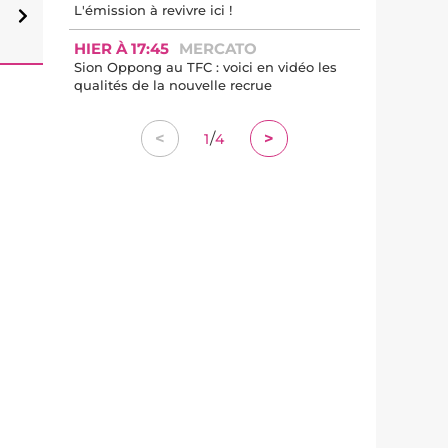
L'émission à revivre ici !
HIER À 17:45
MERCATO
Sion Oppong au TFC : voici en vidéo les
qualités de la nouvelle recrue
/
<
>
1
4