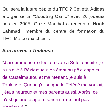
Qui sera la future pépite du TFC ? Cet été, Adidas
a organisé un "Scouting Camp" avec 20 joueurs
nés en 2005.
Onze Mondial
a rencontré
Noah
Lahmadi
, membre du centre de formation du
TFC. Morceaux choisis.
Son arrivée à Toulouse
"
J’ai commencé le foot en club à Sète, ensuite, je
suis allé à Béziers tout en étant au pôle espoirs
de Castelmaurou et maintenant, je suis à
Toulouse. Quand j’ai su que le Téfécé me voulait,
j’étais heureux et mes parents aussi. Après, ce
n’est qu’une étape à franchir, il ne faut pas
s’arrêter là.
"