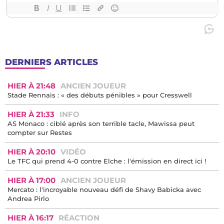
DERNIERS ARTICLES
HIER À 21:48
ANCIEN JOUEUR
Stade Rennais : « des débuts pénibles » pour Cresswell
HIER À 21:33
INFO
AS Monaco : ciblé après son terrible tacle, Mawissa peut
compter sur Restes
HIER À 20:10
VIDÉO
Le TFC qui prend 4-0 contre Elche : l'émission en direct ici !
HIER À 17:00
ANCIEN JOUEUR
Mercato : l'incroyable nouveau défi de Shavy Babicka avec
Andrea Pirlo
HIER À 16:17
RÉACTION