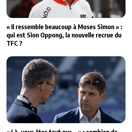
« Il ressemble beaucoup à Moses Simon » :
qui est Sion Oppong, la nouvelle recrue du
TFC ?
« Là, vous êtes tout nus… » : combien de