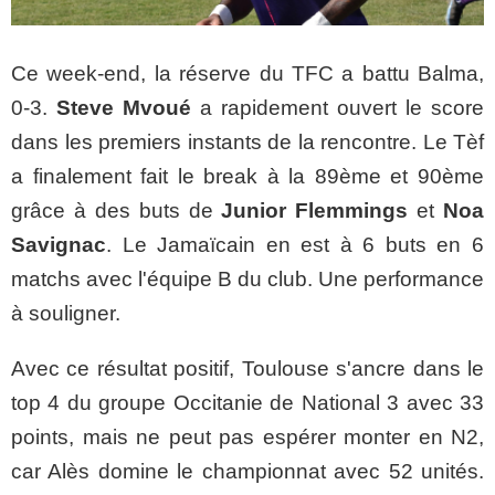
Ce week-end, la réserve du TFC a battu Balma,
0-3.
Steve Mvoué
a rapidement ouvert le score
dans les premiers instants de la rencontre. Le Tèf
a finalement fait le break à la 89ème et 90ème
grâce à des buts de
Junior Flemmings
et
Noa
Savignac
. Le Jamaïcain en est à 6 buts en 6
matchs avec l'équipe B du club. Une performance
à souligner.
Avec ce résultat positif, Toulouse s'ancre dans le
top 4 du groupe Occitanie de National 3 avec 33
points, mais ne peut pas espérer monter en N2,
car Alès domine le championnat avec 52 unités.