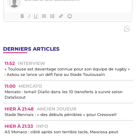
DERNIERS ARTICLES
11:52
INTERVIEW
« Toulouse est davantage connue pour son équipe de rugby »
: Askou se lance un défi face au Stade Toulousain
11:00
MERCATO
Mercato : Ismaïl Diallo dans les 10 transferts à suivre selon
DataScout
HIER À 21:48
ANCIEN JOUEUR
Stade Rennais : « des débuts pénibles » pour Cresswell
HIER À 21:33
INFO
AS Monaco : ciblé après son terrible tacle, Mawissa peut