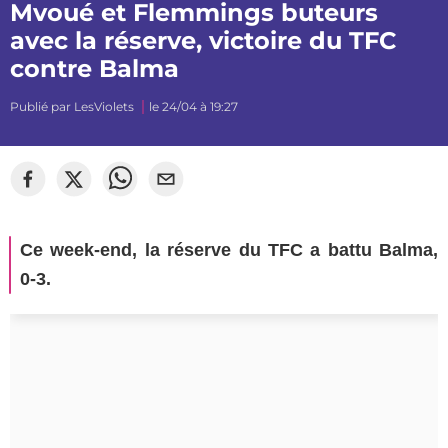
Mvoué et Flemmings buteurs
avec la réserve, victoire du TFC
contre Balma
Publié par
LesViolets
le 24/04 à 19:27
Ce week-end, la réserve du TFC a battu Balma,
0-3.