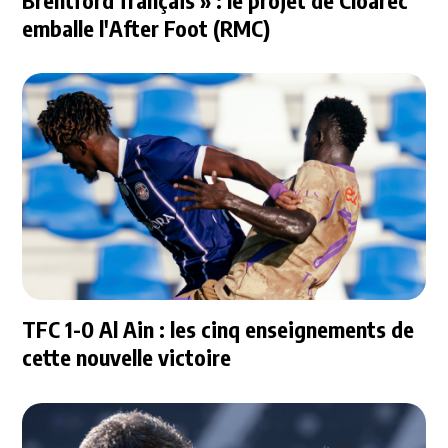
Brentford français » : le projet de Cloarec
emballe l'After Foot (RMC)
TFC 1-0 Al Ain : les cinq enseignements de
cette nouvelle victoire