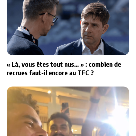
« Là, vous êtes tout nus… » : combien de
recrues faut-il encore au TFC ?