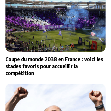
Coupe du monde 2038 en France : voici les
stades favoris pour accueillir la
compétition