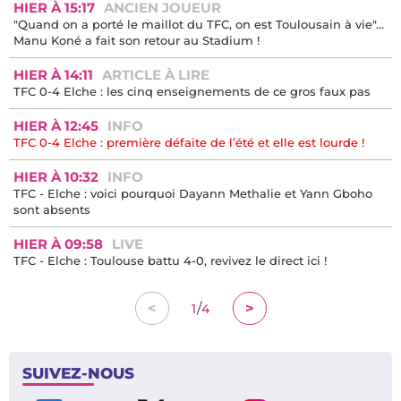
HIER À 15:17
ANCIEN JOUEUR
"Quand on a porté le maillot du TFC, on est Toulousain à vie"...
Manu Koné a fait son retour au Stadium !
HIER À 14:11
ARTICLE À LIRE
TFC 0-4 Elche : les cinq enseignements de ce gros faux pas
HIER À 12:45
INFO
TFC 0-4 Elche : première défaite de l’été et elle est lourde !
HIER À 10:32
INFO
TFC - Elche : voici pourquoi Dayann Methalie et Yann Gboho
sont absents
HIER À 09:58
LIVE
TFC - Elche : Toulouse battu 4-0, revivez le direct ici !
/
<
>
1
4
SUIVEZ-NOUS