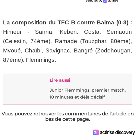
La composition du TFC B contre Balma (0-3) :
Himeur - Sanna, Keben, Costa, Semaoun
(Celestin, 74ème), Ramade (Touzghar, 80ème),
Mvoué, Chaïbi, Savignac, Bangré (Zodehougan,
87ème), Flemmings.
Lire aussi
Junior Flemmings, premier match,
10 minutes et déjà décisif
Vous pouvez retrouver les commentaires de l'article en
bas de cette page.