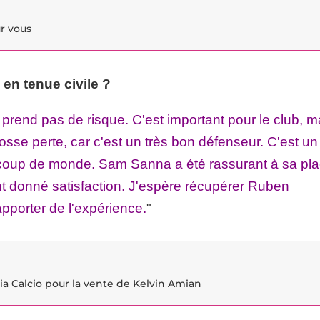
ur vous
 en tenue civile ?
prend pas de risque. C'est important pour le club, m
rosse perte, car c'est un très bon défenseur. C'est un
coup de monde. Sam Sanna a été rassurant à sa pla
ont donné satisfaction. J'espère récupérer Ruben
pporter de l'expérience.
"
ia Calcio pour la vente de Kelvin Amian