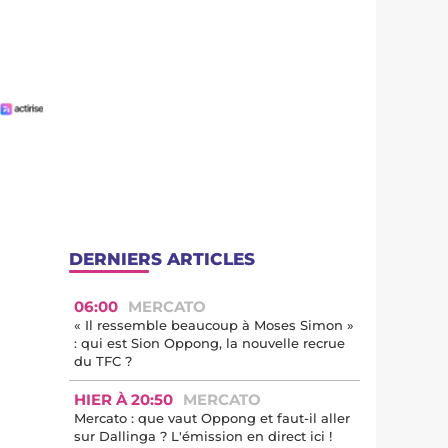
DERNIERS ARTICLES
06:00
MERCATO
« Il ressemble beaucoup à Moses Simon »
: qui est Sion Oppong, la nouvelle recrue
du TFC ?
HIER À 20:50
MERCATO
Mercato : que vaut Oppong et faut-il aller
sur Dallinga ? L'émission en direct ici !