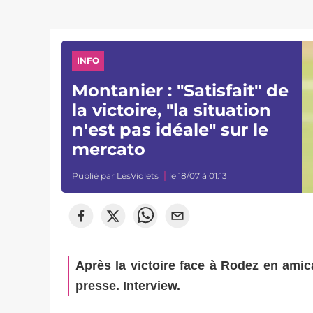
INFO
Montanier : "Satisfait" de
la victoire, "la situation
n'est pas idéale" sur le
mercato
Publié par
LesViolets
le 18/07 à 01:13
Après la victoire face à Rodez en amica
presse. Interview.