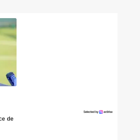
ce de