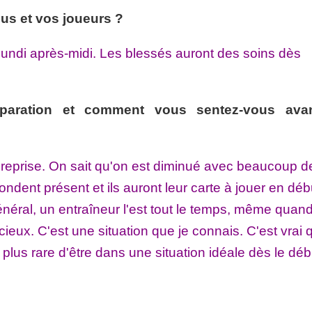
us et vos joueurs ?
lundi après-midi. Les blessés auront des soins dès
réparation et comment vous sentez-vous ava
reprise. On sait qu'on est diminué avec beaucoup d
ondent présent et ils auront leur carte à jouer en déb
énéral, un entraîneur l'est tout le temps, même quan
cieux. C'est une situation que je connais. C'est vrai 
n plus rare d'être dans une situation idéale dès le dé