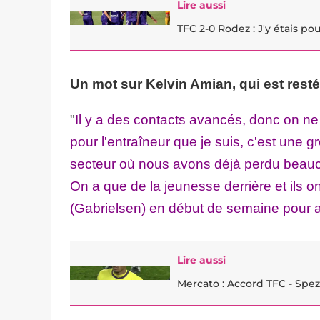
Lire aussi
TFC 2-0 Rodez : J'y étais po
Un mot sur Kelvin Amian, qui est resté
"
Il y a des contacts avancés, donc on ne 
pour l'entraîneur que je suis, c'est une g
secteur où nous avons déjà perdu beau
On a que de la jeunesse derrière et ils 
(Gabrielsen) en début de semaine pour a
Lire aussi
Mercato : Accord TFC - Spez