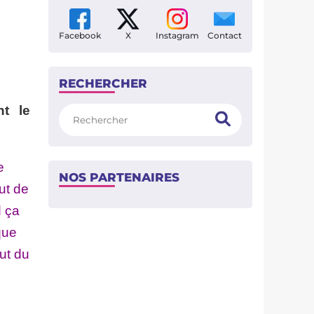
Facebook
X
Instagram
Contact
RECHERCHER
nt le
Rechercher
e
NOS PARTENAIRES
ut de
d ça
que
but du