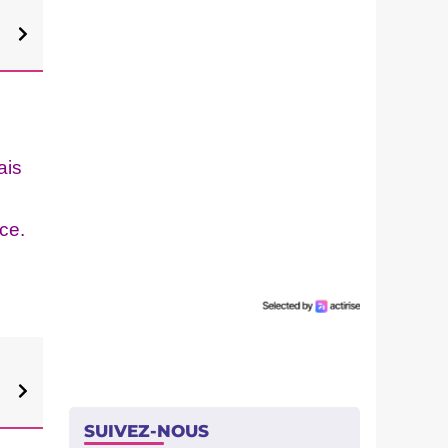
ais
ce.
SUIVEZ-NOUS