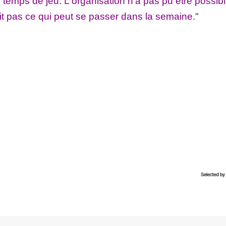
temps de jeu. L'organisation n'a pas pu être possibl
ait pas ce qui peut se passer dans la semaine.
"