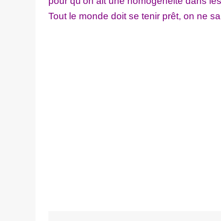
pour qu'on ait une homogénéité dans les 
Tout le monde doit se tenir prêt, on ne s