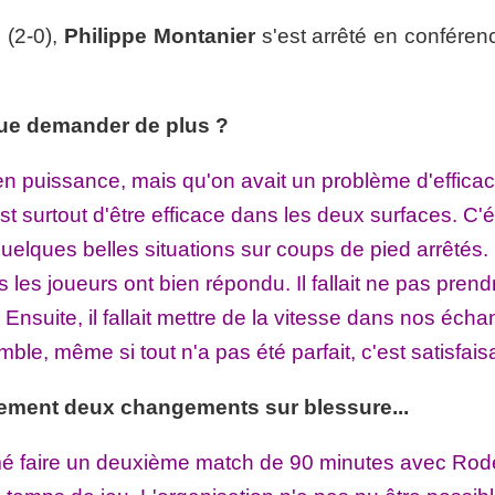
 (2-0),
Philippe Montanier
s'est arrêté en conféren
, que demander de plus ?
 en puissance, mais qu'on avait un problème d'efficac
est surtout d'être efficace dans les deux surfaces. C'é
u quelques belles situations sur coups de pied arrêtés.
is les joueurs ont bien répondu. Il fallait ne pas pren
. Ensuite, il fallait mettre de la vitesse dans nos éch
ble, même si tout n'a pas été parfait, c'est satisfais
eulement deux changements sur blessure...
aimé faire un deuxième match de 90 minutes avec Ro